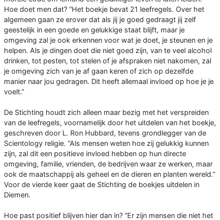
Hoe doet men dat? “Het boekje bevat 21 leefregels. Over het
algemeen gaan ze erover dat als jij je goed gedraagt jij zelf
geestelijk in een goede en gelukkige staat blijft, maar je
omgeving zal je ook erkennen voor wat je doet, je steunen en je
helpen. Als je dingen doet die niet goed zijn, van te veel alcohol
drinken, tot pesten, tot stelen of je afspraken niet nakomen, zal
je omgeving zich van je af gaan keren of zich op dezelfde
manier naar jou gedragen. Dit heeft allemaal invloed op hoe je je
voelt.”
De Stichting houdt zich alleen maar bezig met het verspreiden
van de leefregels, voornamelijk door het uitdelen van het boekje,
geschreven door L. Ron Hubbard, tevens grondlegger van de
Scientology religie. “Als mensen weten hoe zij gelukkig kunnen
zijn, zal dit een positieve invloed hebben op hun directe
omgeving, familie, vrienden, de bedrijven waar ze werken, maar
ook de maatschappij als geheel en de dieren en planten wereld.”
Voor de vierde keer gaat de Stichting de boekjes uitdelen in
Diemen.
Hoe past positief blijven hier dan in? “Er zijn mensen die niet het