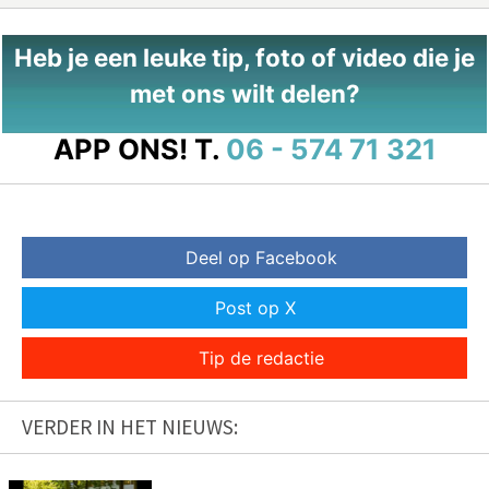
Heb je een leuke tip, foto of video die je
met ons wilt delen?
APP ONS!
T.
06 - 574 71 321
Deel op Facebook
Post op X
Tip de redactie
VERDER IN HET NIEUWS: