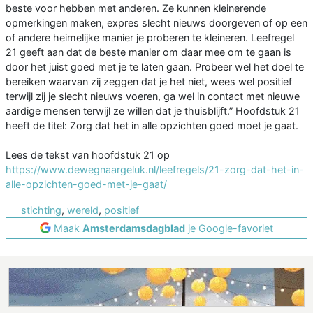
beste voor hebben met anderen. Ze kunnen kleinerende
opmerkingen maken, expres slecht nieuws doorgeven of op een
of andere heimelijke manier je proberen te kleineren. Leefregel
21 geeft aan dat de beste manier om daar mee om te gaan is
door het juist goed met je te laten gaan. Probeer wel het doel te
bereiken waarvan zij zeggen dat je het niet, wees wel positief
terwijl zij je slecht nieuws voeren, ga wel in contact met nieuwe
aardige mensen terwijl ze willen dat je thuisblijft.” Hoofdstuk 21
heeft de titel: Zorg dat het in alle opzichten goed moet je gaat.
Lees de tekst van hoofdstuk 21 op
https://www.dewegnaargeluk.nl/leefregels/21-zorg-dat-het-in-
alle-opzichten-goed-met-je-gaat/
stichting
,
wereld
,
positief
Maak
Amsterdamsdagblad
je Google-favoriet