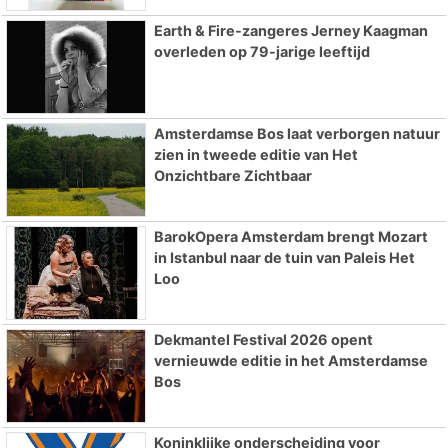
Earth & Fire-zangeres Jerney Kaagman
overleden op 79-jarige leeftijd
Amsterdamse Bos laat verborgen natuur
zien in tweede editie van Het
Onzichtbare Zichtbaar
BarokOpera Amsterdam brengt Mozart
in Istanbul naar de tuin van Paleis Het
Loo
Dekmantel Festival 2026 opent
vernieuwde editie in het Amsterdamse
Bos
Koninklijke onderscheiding voor