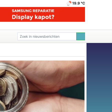
19.9 ℃