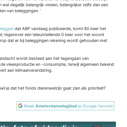
 wel degelijk belangrijk vinden, belangrijker zelfs dan een
ten van beleggingen. ’
eleggen
dat ABP vandaag publiceerde, komt 80 keer het
l; tegenover een teleurstellende 0 keer voor het woord
t erop dat er bij beleggingen rekening wordt gehouden met
l aandacht wordt besteed aan het tegengaan van
n de vleesproductie en -consumptie, terwijl algemeen bekend
evert aan klimaatverandering.
 je dat het fonds dierenwelzijn gaat zien als prioriteit?
Maak
Amsterdamsdagblad
je Google-favoriet