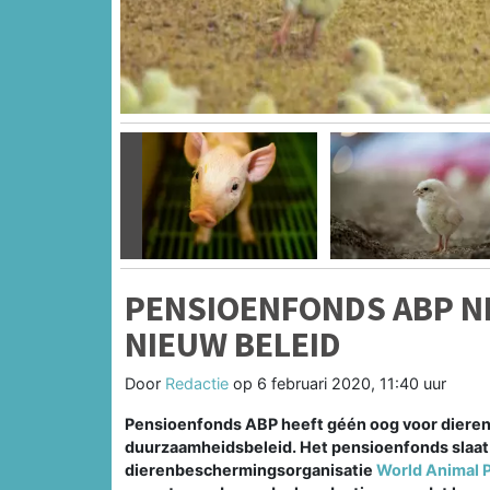
Vorige
PENSIOENFONDS ABP N
NIEUW BELEID
Door
Redactie
op
6 februari 2020, 11:40 uur
Pensioenfonds ABP heeft géén oog voor dieren
duurzaamheidsbeleid. Het pensioenfonds slaat 
dierenbeschermingsorganisatie
World Animal 