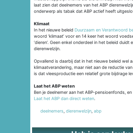
laat zien dat deelnemers van het ABP dierenwelzijn
onderwerp als tabak dat ABP actief heeft uitgeslo
Klimaat
In het nieuwe beleid
Duurzaam en Verantwoord b
woord ‘klimaat’ voor en 14 keer het woord voedse
‘dieren’. Geen enkel onderdeel in het beleid duid
dierenwelzijn.
Opvallend is daarbij dat in het nieuwe beleid we
klimaatverandering, maar niet aan de reductie va
is dat vleesproductie een relatief grote bijdrage l
Laat het ABP weten
Ben je deelnemer aan het ABP-pensioenfonds, en wil
Laat het ABP dan direct weten
.
deelnemers
,
dierenwelzijn
,
abp