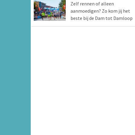
Zelf rennen of alleen
aanmoedigen? Zo kom jij het
beste bij de Dam tot Damloop