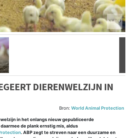
Volgen
EGEERT DIERENWELZIJN IN
Bron:
World Animal Protection
welzijn in het onlangs nieuw gepubliceerde
daarmee de plank ernstig mis, aldus
Protection
. ABP zegt te streven naar een duurzame en