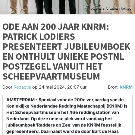
ODE AAN 200 JAAR KNRM:
PATRICK LODIERS
PRESENTEERT JUBILEUMBOEK
EN ONTHULT UNIEKE POSTNL
POSTZEGEL VANUIT HET
SCHEEPVAARTMUSEUM
Door
Redactie
op
24 mei 2024, 20:07 uur
Bron:
KNRM
AMSTERDAM - Speciaal voor de 200e verjaardag van de
Koninklijke Nederlandse Redding Maatschappij (KNRM) is
Het Scheepvaartmuseum het 46e reddingstation van
Nederland. Op deze unieke plek werd vandaag het
jubileumboek 'Redders op Zee' van de KNRM feestelijk
gepresenteerd. Daarnaast werd de door Bart de Haas