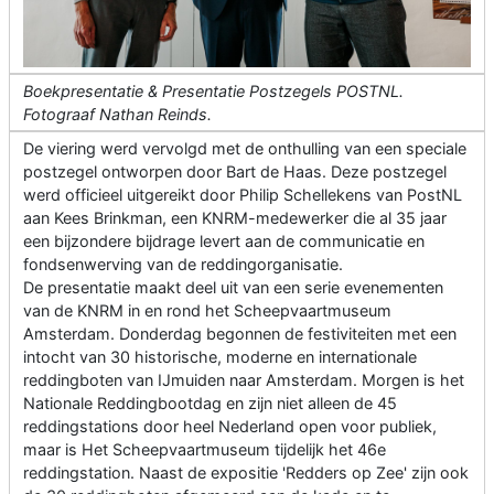
Boekpresentatie & Presentatie Postzegels POSTNL.
Fotograaf Nathan Reinds.
De viering werd vervolgd met de onthulling van een speciale
postzegel ontworpen door Bart de Haas. Deze postzegel
werd officieel uitgereikt door Philip Schellekens van PostNL
aan Kees Brinkman, een KNRM-medewerker die al 35 jaar
een bijzondere bijdrage levert aan de communicatie en
fondsenwerving van de reddingorganisatie.
De presentatie maakt deel uit van een serie evenementen
van de KNRM in en rond het Scheepvaartmuseum
Amsterdam. Donderdag begonnen de festiviteiten met een
intocht van 30 historische, moderne en internationale
reddingboten van IJmuiden naar Amsterdam. Morgen is het
Nationale Reddingbootdag en zijn niet alleen de 45
reddingstations door heel Nederland open voor publiek,
maar is Het Scheepvaartmuseum tijdelijk het 46e
reddingstation. Naast de expositie 'Redders op Zee' zijn ook