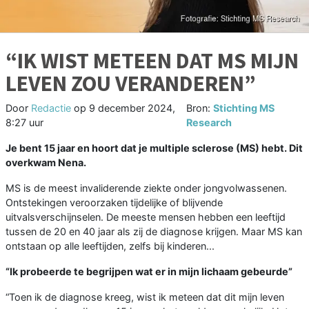
“IK WIST METEEN DAT MS MIJN
LEVEN ZOU VERANDEREN”
Door
Redactie
op
9 december 2024,
Bron:
Stichting MS
8:27 uur
Research
Je bent 15 jaar en hoort dat je multiple sclerose (MS) hebt. Dit
overkwam Nena.
MS is de meest invaliderende ziekte onder jongvolwassenen.
Ontstekingen veroorzaken tijdelijke of blijvende
uitvalsverschijnselen. De meeste mensen hebben een leeftijd
tussen de 20 en 40 jaar als zij de diagnose krijgen. Maar MS kan
ontstaan op alle leeftijden, zelfs bij kinderen...
“Ik probeerde te begrijpen wat er in mijn lichaam gebeurde”
“Toen ik de diagnose kreeg, wist ik meteen dat dit mijn leven