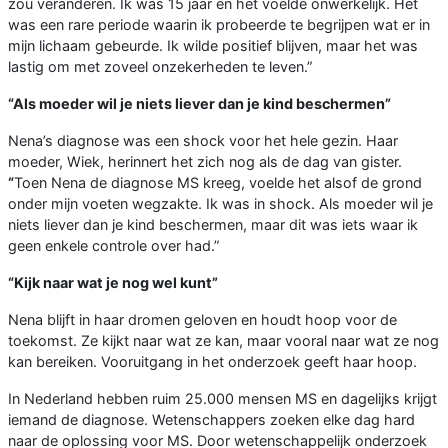
zou veranderen. Ik was 15 jaar en het voelde onwerkelijk. Het
was een rare periode waarin ik probeerde te begrijpen wat er in
mijn lichaam gebeurde. Ik wilde positief blijven, maar het was
lastig om met zoveel onzekerheden te leven.”
“Als moeder wil je niets liever dan je kind beschermen”
Nena’s diagnose was een shock voor het hele gezin. Haar
moeder, Wiek, herinnert het zich nog als de dag van gister.
“
Toen Nena de diagnose MS kreeg, voelde het alsof de grond
onder mijn voeten wegzakte. Ik was in shock. Als moeder wil je
niets liever dan je kind beschermen, maar dit was iets waar ik
geen enkele controle over had.”
“Kijk naar wat je nog wel kunt”
Nena blijft in haar dromen geloven en houdt hoop voor de
toekomst. Ze kijkt naar wat ze kan, maar vooral naar wat ze nog
kan bereiken. Vooruitgang in het onderzoek geeft haar hoop.
In Nederland hebben ruim 25.000 mensen MS en dagelijks krijgt
iemand de diagnose. Wetenschappers zoeken elke dag hard
naar de oplossing voor MS. Door wetenschappelijk onderzoek