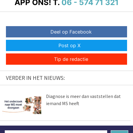
APP ONS!
T.
06 - 574 71 321
Deel op Facebook
Post op X
Tip de redactie
VERDER IN HET NIEUWS:
Diagnose is meer dan vaststellen dat
iemand MS heeft