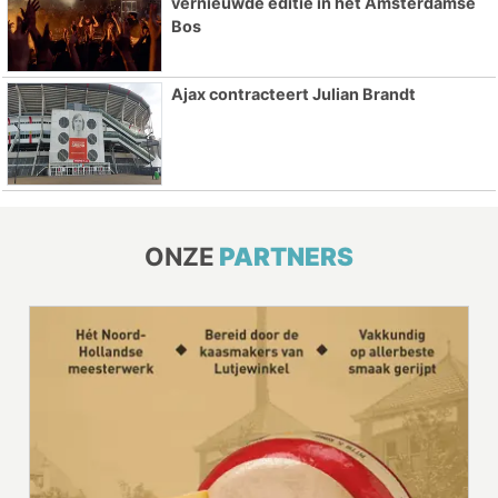
vernieuwde editie in het Amsterdamse
Bos
Ajax contracteert Julian Brandt
ONZE
PARTNERS