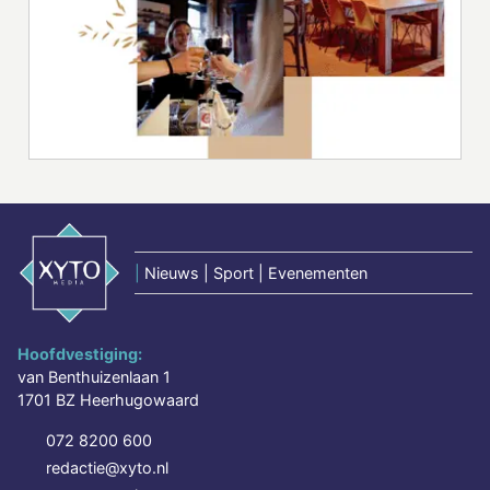
|
Nieuws | Sport | Evenementen
Hoofdvestiging:
van Benthuizenlaan 1
1701 BZ Heerhugowaard
072 8200 600
redactie@xyto.nl