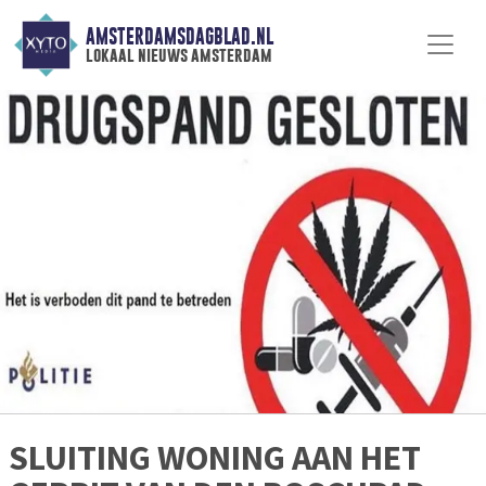
AMSTERDAMSDAGBLAD.NL
lokaal nieuws amsterdam
SLUITING WONING AAN HET