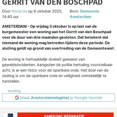
GERRIT VAN DEN BOSCHPAD
Door
Redactie
op
6 oktober 2025,
Bron:
Gemeente
14:40 uur
Amsterdam
AMSTERDAM - Op vrijdag 3 oktober is op last van de
burgemeester een woning aan het Gerrit van den Boschpad
voor de duur van drie maanden gesloten. Dat betekent dat
niemand de woning mag betreden tijdens deze periode. De
sluiting geldt op grond van overtreding van de Gemeentewet.
De woning is herhaaldelijk doelwit geweest van
geweldsincidenten. Aangezien de politie herhaling voorstelbaar
acht, is er een risico voor de openbare orde. Het doel van de
sluiting is om de openbare orde en veiligheid onmiddellijk te
herstellen.
woning
Maak
Amsterdamsdagblad
je Google-favoriet