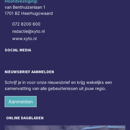
Hoofdvestiging:
van Benthuizenlaan 1
1701 BZ Heerhugowaard
072 8200 600
redactie@xyto.nl
www.xyto.nl
SOCIAL MEDIA
NIEUWSBRIEF AANMELDEN
Schrijf je in voor onze nieuwsbrief en krijg wekelijks een
samenvatting van alle gebeurtenissen uit jouw regio.
Aanmelden
ONLINE DAGBLADEN