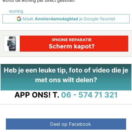
wordt de woning per direct gesloten.
woning
Maak
Amsterdamsdagblad
je Google-favoriet
Heb je een leuke tip, foto of video die je
met ons wilt delen?
APP ONS!
T.
06 - 574 71 321
Deel op Facebook