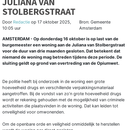
JULIANA VAN
STOLBERGSTRAAT
Door
Redactie
op
17 oktober 2025,
Bron: Gemeente
10:05 uur
Amsterdam
AMSTERDAM - Op donderdag 16 oktober is op last van de
burgemeester een woning aan de Juliana van Stolbergstraat
voor de duur van drie maanden gesloten. Dat betekent dat
niemand de woning mag betreden tijdens deze periode. De
sluiting geldt op grond van overtreding van de Opiumwet.
De politie heeft bij onderzoek in de woning een grote
hoeveelheid drugs en verschillende verpakkingsmateriaal
aangetroffen. Bij de vondst van zo’n grote hoeveelheid drugs
wordt er rekening gehouden met de mogelijkheid van criminele
activiteiten die plaatsvinden in de woning. Dat kan leiden tot
onveiligheid voor omwonenden.
Om de openbare orde en veiligheid onmiddellijk te herstellen