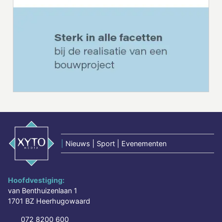
|
Nieuws | Sport | Evenementen
Hoofdvestiging:
van Benthuizenlaan 1
1701 BZ Heerhugowaard
072 8200 600