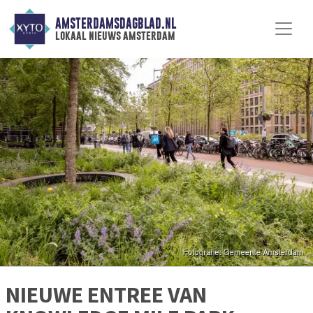
AMSTERDAMSDAGBLAD.NL
lokaal nieuws amsterdam
NIEUWE ENTREE VAN