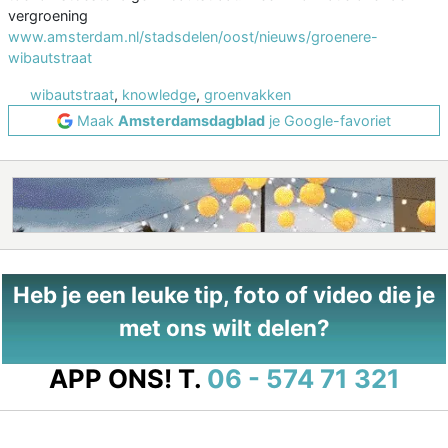
vergroening
www.amsterdam.nl/stadsdelen/oost/nieuws/groenere-
wibautstraat
wibautstraat
,
knowledge
,
groenvakken
Maak
Amsterdamsdagblad
je Google-favoriet
Heb je een leuke tip, foto of video die je
met ons wilt delen?
APP ONS!
T.
06 - 574 71 321