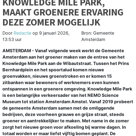
KNOWLEDGE MILE PARK,
MAAKT GROENERE ERVARING
DEZE ZOMER MOGELIJK
Door
Redactie
op
9 januari 2026,
Bron: Gemeente
13:53 uur
Amsterdam
AMSTERDAM - Vanaf volgende week werkt de Gemeente
Amsterdam aan het groener maken van de entree van het
Knowledge Mile Park aan de Wibautstraat. Tussen het Prins
Bernhardplein en het spoortalud komen nieuwe
groenvakken, nieuwe groenstroken en er komen 15
zitbanken waar bewoners of werknemers even kunnen
ontspannen in een groenere omgeving. Knowledge Mile Park
is een belangrijke verkeersader van het NEMO Science
Museum tot station Amsterdam Amstel. Vanaf 2019 probeert
de gemeente Amsterdam samen met de omliggende
bedrijven, deze voorheen grauwe en grijze straat, steeds
groener en aantrekkelijker te maken. Met name in de zomer
zorgt het nieuwe groen voor afkoeling bij warme dagen. In
totaal worden er maar liefst vijftig bomen geplant. De