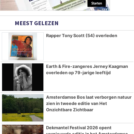
MEEST GELEZEN
Rapper Tony Scott (54) overleden
Earth & Fire-zangeres Jerney Kaagman
overleden op 79-jarige leeftijd
Amsterdamse Bos laat verborgen natuur
zien in tweede editie van Het
Onzichtbare Zichtbaar
Dekmantel Festival 2026 opent
vernieuwde editie in het Amsterdamse