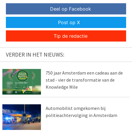
Deel op Facebook
Post op X
Tip de redactie
VERDER IN HET NIEUWS:
750 jaar Amsterdam een cadeau aan de
stad - vier de transformatie van de
Knowledge Mile
Automobilist omgekomen bij
politieachtervolging in Amsterdam