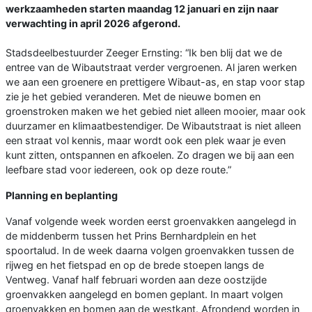
werkzaamheden starten maandag 12 januari en zijn naar
verwachting in april 2026 afgerond.
Stadsdeelbestuurder Zeeger Ernsting: “Ik ben blij dat we de
entree van de Wibautstraat verder vergroenen. Al jaren werken
we aan een groenere en prettigere Wibaut-as, en stap voor stap
zie je het gebied veranderen. Met de nieuwe bomen en
groenstroken maken we het gebied niet alleen mooier, maar ook
duurzamer en klimaatbestendiger. De Wibautstraat is niet alleen
een straat vol kennis, maar wordt ook een plek waar je even
kunt zitten, ontspannen en afkoelen. Zo dragen we bij aan een
leefbare stad voor iedereen, ook op deze route.”
Planning en beplanting
Vanaf volgende week worden eerst groenvakken aangelegd in
de middenberm tussen het Prins Bernhardplein en het
spoortalud. In de week daarna volgen groenvakken tussen de
rijweg en het fietspad en op de brede stoepen langs de
Ventweg. Vanaf half februari worden aan deze oostzijde
groenvakken aangelegd en bomen geplant. In maart volgen
groenvakken en bomen aan de westkant. Afrondend worden in