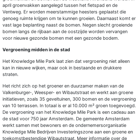
april groenvakken aangelegd tussen het fietspad en de
Ventweg. Er worden meerstammige heesters geplaatst die
genoeg ruimte krijgen om te kunnen groeien. Daarnaast komt er
vast lage beplanting naast de bomen. Negen slecht groeiende
bomen langs de rijbaan aan de oostzijde worden vervangen
voor nieuwe gezonde bomen met een gezonde bodem.
Vergroening midden in de stad
Het Knowledge Mile Park laat zien dat vergroening niet alleen
kan in nieuwe wijken, maar ook in bestaande en drukkere
straten.
Het richt zich op het groener en duurzamer maken van de
Valkenburger-, Weesper- en Wibautstraat en werkt aan groene
initiatieven, zoals 35 geveltuinen, 300 bomen en de vergroening
van 10 terrassen. In totaal is er al 10.000 m² groen toegevoegd.
De vergroening van het Knowledge Mile Park is een cadeau aan
de stad voor 750 jaar Amsterdam. De gemeente Amsterdam
werkt samen met bewoners en de ondernemersorganisatie
Knowledge Mile Bedrijven Investeringszone aan een groene en
toekomstbestendige Wibautstraat. Meer informatie over de