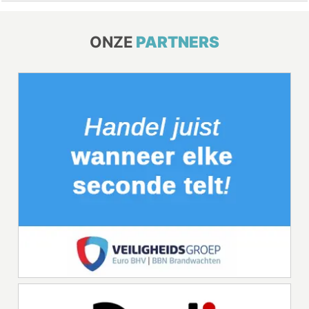
ONZE
PARTNERS