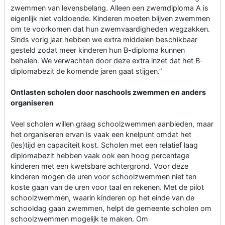
zwemmen van levensbelang. Alleen een zwemdiploma A is
eigenlijk niet voldoende. Kinderen moeten blijven zwemmen
om te voorkomen dat hun zwemvaardigheden wegzakken.
Sinds vorig jaar hebben we extra middelen beschikbaar
gesteld zodat meer kinderen hun B-diploma kunnen
behalen. We verwachten door deze extra inzet dat het B-
diplomabezit de komende jaren gaat stijgen.”
Ontlasten scholen door naschools zwemmen en anders
organiseren
Veel scholen willen graag schoolzwemmen aanbieden, maar
het organiseren ervan is vaak een knelpunt omdat het
(les)tijd en capaciteit kost. Scholen met een relatief laag
diplomabezit hebben vaak ook een hoog percentage
kinderen met een kwetsbare achtergrond. Voor deze
kinderen mogen de uren voor schoolzwemmen niet ten
koste gaan van de uren voor taal en rekenen. Met de pilot
schoolzwemmen, waarin kinderen op het einde van de
schooldag gaan zwemmen, helpt de gemeente scholen om
schoolzwemmen mogelijk te maken. Om