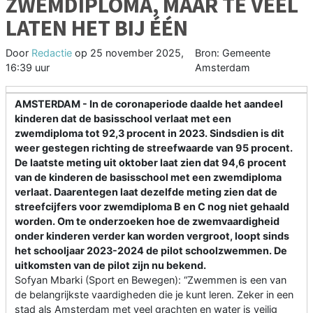
ZWEMDIPLOMA, MAAR TE VEEL
LATEN HET BIJ ÉÉN
Door
Redactie
op
25 november 2025,
Bron: Gemeente
16:39 uur
Amsterdam
AMSTERDAM - In de coronaperiode daalde het aandeel
kinderen dat de basisschool verlaat met een
zwemdiploma tot 92,3 procent in 2023. Sindsdien is dit
weer gestegen richting de streefwaarde van 95 procent.
De laatste meting uit oktober laat zien dat 94,6 procent
van de kinderen de basisschool met een zwemdiploma
verlaat. Daarentegen laat dezelfde meting zien dat de
streefcijfers voor zwemdiploma B en C nog niet gehaald
worden. Om te onderzoeken hoe de zwemvaardigheid
onder kinderen verder kan worden vergroot, loopt sinds
het schooljaar 2023-2024 de pilot schoolzwemmen. De
uitkomsten van de pilot zijn nu bekend.
Sofyan Mbarki (Sport en Bewegen): “Zwemmen is een van
de belangrijkste vaardigheden die je kunt leren. Zeker in een
stad als Amsterdam met veel grachten en water is veilig