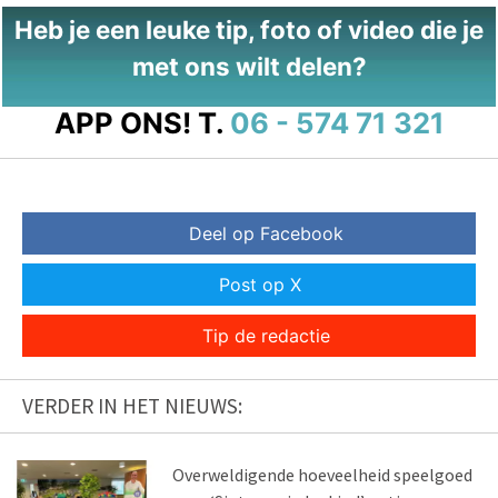
Heb je een leuke tip, foto of video die je
met ons wilt delen?
APP ONS!
T.
06 - 574 71 321
Deel op Facebook
Post op X
Tip de redactie
VERDER IN HET NIEUWS:
Overweldigende hoeveelheid speelgoed