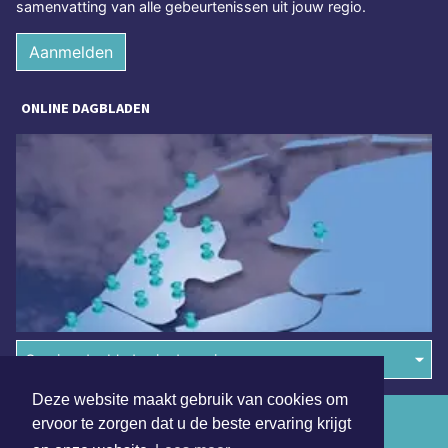
samenvatting van alle gebeurtenissen uit jouw regio.
Aanmelden
ONLINE DAGBLADEN
Overige dagbladen in de regio
Deze website maakt gebruik van cookies om
Algemene voorwaarden
ervoor te zorgen dat u de beste ervaring krijgt