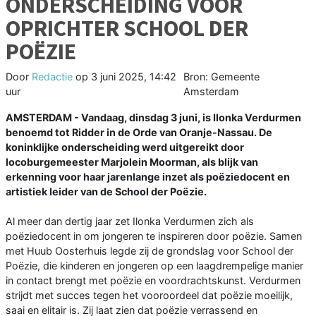
ONDERSCHEIDING VOOR
OPRICHTER SCHOOL DER
POËZIE
Door
Redactie
op
3 juni 2025, 14:42
Bron: Gemeente
uur
Amsterdam
AMSTERDAM - Vandaag, dinsdag 3 juni, is Ilonka Verdurmen
benoemd tot Ridder in de Orde van Oranje-Nassau. De
koninklijke onderscheiding werd uitgereikt door
locoburgemeester Marjolein Moorman, als blijk van
erkenning voor haar jarenlange inzet als poëziedocent en
artistiek leider van de School der Poëzie.
Al meer dan dertig jaar zet Ilonka Verdurmen zich als
poëziedocent in om jongeren te inspireren door poëzie. Samen
met Huub Oosterhuis legde zij de grondslag voor School der
Poëzie, die kinderen en jongeren op een laagdrempelige manier
in contact brengt met poëzie en voordrachtskunst. Verdurmen
strijdt met succes tegen het vooroordeel dat poëzie moeilijk,
saai en elitair is. Zij laat zien dat poëzie verrassend en