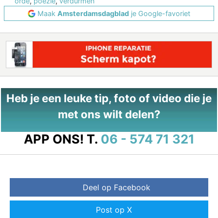
orde
,
poezie
,
verdurmen
Maak
Amsterdamsdagblad
je Google-favoriet
Heb je een leuke tip, foto of video die je
met ons wilt delen?
APP ONS!
T.
06 - 574 71 321
Deel op Facebook
Post op X