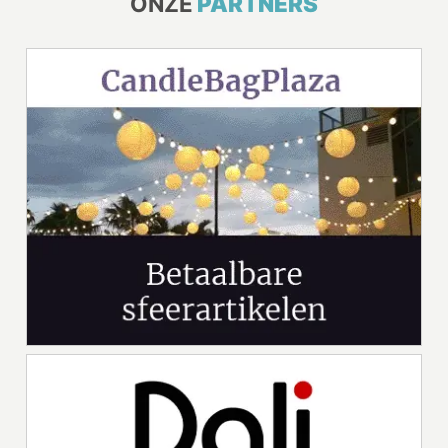
ONZE
PARTNERS