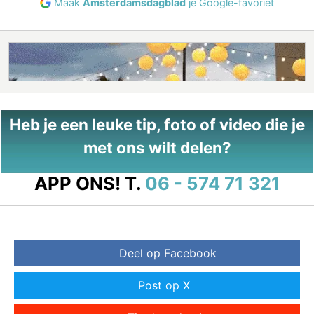
Maak
Amsterdamsdagblad
je Google-favoriet
Heb je een leuke tip, foto of video die je
met ons wilt delen?
APP ONS!
T.
06 - 574 71 321
Deel op Facebook
Post op X