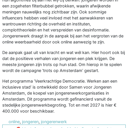
een zogeheten filterbubbel getrokken, waarin afwijkende
meningen nauwelijks nog zichtbaar zijn. Ook sommige
influencers hebben veel invloed met het aanwakkeren van
wantrouwen richting de overheid en instituten,
complottheorieën en het verspreiden van desinformatie.
Jongerenwerk draagt in de aanpak bij aan het vergroten van de
online weerbaarheid door ook online aanwezig te zijn.
De aanpak gaat uit van kracht en wat wél kan. Hier hoort ook bij
dat de positieve verhalen van jongeren een plek krijgen. De
meeste jongeren zijn trots op hun stad. Om hierop in te spelen
wordt de campagne ‘trots op Amsterdam’ gestart.
Het programma ‘Veerkrachtige Democratie. Werken aan een
inclusieve stad’ is ontwikkeld door Samen voor Jongeren
Amsterdam, de koepel van jongerenwerkorganisaties in
Amsterdam. Dit programma wordt gefinancierd vanuit de
stedelijke jongerenwerkbegroting. Tot en met 2027 is hier €
400.000 voor beschikbaar.
online
,
jongeren
,
jongerenwerk