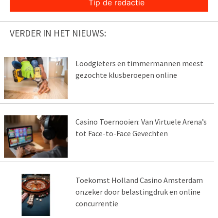
Tip de redactie
VERDER IN HET NIEUWS:
Loodgieters en timmermannen meest
gezochte klusberoepen online
Casino Toernooien: Van Virtuele Arena’s
tot Face-to-Face Gevechten
Toekomst Holland Casino Amsterdam
onzeker door belastingdruk en online
concurrentie