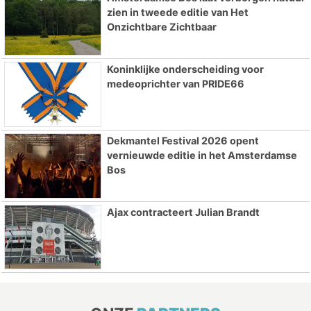
zien in tweede editie van Het
Onzichtbare Zichtbaar
Koninklijke onderscheiding voor
medeoprichter van PRIDE66
Dekmantel Festival 2026 opent
vernieuwde editie in het Amsterdamse
Bos
Ajax contracteert Julian Brandt