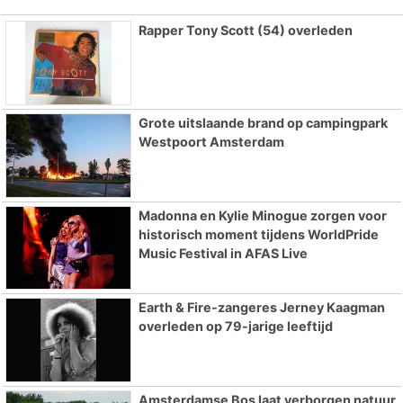
Rapper Tony Scott (54) overleden
Grote uitslaande brand op campingpark
Westpoort Amsterdam
Madonna en Kylie Minogue zorgen voor
historisch moment tijdens WorldPride
Music Festival in AFAS Live
Earth & Fire-zangeres Jerney Kaagman
overleden op 79-jarige leeftijd
Amsterdamse Bos laat verborgen natuur