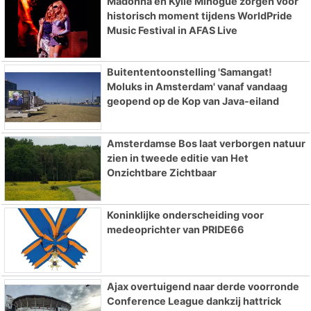
Madonna en Kylie Minogue zorgen voor
historisch moment tijdens WorldPride
Music Festival in AFAS Live
Buitententoonstelling 'Samangat!
Moluks in Amsterdam' vanaf vandaag
geopend op de Kop van Java-eiland
Amsterdamse Bos laat verborgen natuur
zien in tweede editie van Het
Onzichtbare Zichtbaar
Koninklijke onderscheiding voor
medeoprichter van PRIDE66
Ajax overtuigend naar derde voorronde
Conference League dankzij hattrick