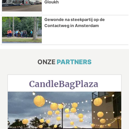
Gloukh
Gewonde na steekpartij op de
Contactweg in Amsterdam
ONZE
PARTNERS