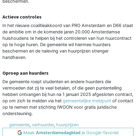
beschermen.
Actieve controles
In het nieuwe coalitieakkoord van PRO Amsterdam en D66 staat
de ambitie om in de komende jaren 20.000 Amsterdamse
huishoudens te helpen bij het controleren van hun huurcontract
op te hoge huren. De gemeente wil hiermee huurders
beschermen en de naleving van huurprijzen strenger
handhaven.
Oproep aan huurders
De gemeente roept studenten en andere huurders die
vermoeden dat zij te veel betalen, of die geen puntentelling
hebben ontvangen bij hun na 1 januari 2025 afgesloten contract,
op om zich te melden via het
gemeentelijke meldpunt
of contact
op te nemen met stichting !WOON voor gratis juridische
ondersteuning.
gemeente
,
verhuurder
,
huurprijzen
Maak
Amsterdamsdagblad
je Google-favoriet