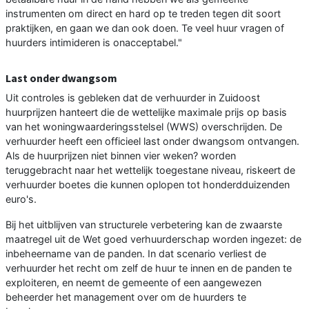
instrumenten om direct en hard op te treden tegen dit soort
praktijken, en gaan we dan ook doen. Te veel huur vragen of
huurders intimideren is onacceptabel."
Last onder dwangsom
Uit controles is gebleken dat de verhuurder in Zuidoost
huurprijzen hanteert die de wettelijke maximale prijs op basis
van het woningwaarderingsstelsel (WWS) overschrijden. De
verhuurder heeft een officieel last onder dwangsom ontvangen.
Als de huurprijzen niet binnen vier weken? worden
teruggebracht naar het wettelijk toegestane niveau, riskeert de
verhuurder boetes die kunnen oplopen tot honderdduizenden
euro's.
Bij het uitblijven van structurele verbetering kan de zwaarste
maatregel uit de Wet goed verhuurderschap worden ingezet: de
inbeheername van de panden. In dat scenario verliest de
verhuurder het recht om zelf de huur te innen en de panden te
exploiteren, en neemt de gemeente of een aangewezen
beheerder het management over om de huurders te