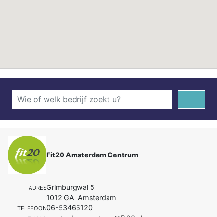
Fit20 Amsterdam Centrum
Grimburgwal 5
ADRES
1012 GA Amsterdam
06-53465120
TELEFOON