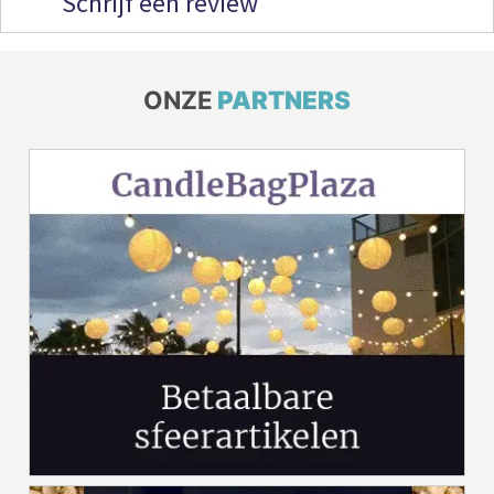
Schrijf een review
ONZE
PARTNERS