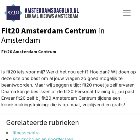
AMSTERDAMSDAGBLAD.NL
lokaal nieuws amsterdam
Fit20 Amsterdam Centrum
in
Amsterdam
Fit20 Amsterdam Centrum
Is fit20 iets voor mij? Werkt het nou echt? Hoe dan? Wij doen op
deze site ons best om al jouw vragen zo goed mogelijk te
beantwoorden. Maar wij zeggen altijd: fit20 moet je zelf ervaren.
Daarna kan je beslissen of de fit20 Personal Training bij jou past.
Ervaar fit20 zelf bij fit20 Amsterdam Centrum tijdens een
kennismakingstraining: die is op maat, vrijblijvend en gratis!
Gerelateerde rubrieken
fitnesscentra
sportscholen en sportleraren