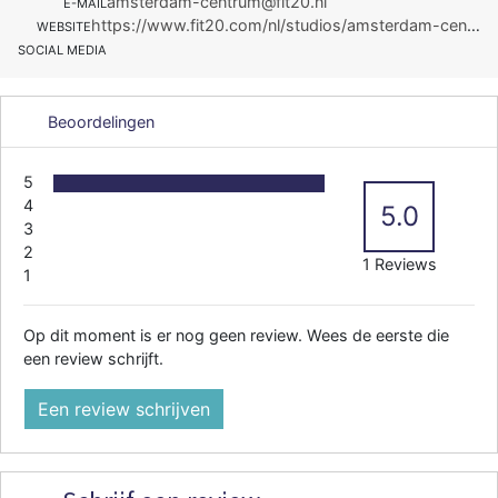
amsterdam-centrum@fit20.nl
E-MAIL
https://www.fit20.com/nl/studios/amsterdam-centrum/contact
WEBSITE
SOCIAL MEDIA
Beoordelingen
5
4
5.0
3
2
1 Reviews
1
Op dit moment is er nog geen review. Wees de eerste die
een review schrijft.
Een review schrijven