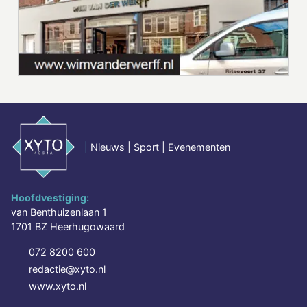
|
Nieuws | Sport | Evenementen
Hoofdvestiging:
van Benthuizenlaan 1
1701 BZ Heerhugowaard
072 8200 600
redactie@xyto.nl
www.xyto.nl