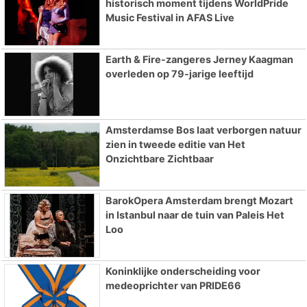
historisch moment tijdens WorldPride
Music Festival in AFAS Live
Earth & Fire-zangeres Jerney Kaagman
overleden op 79-jarige leeftijd
Amsterdamse Bos laat verborgen natuur
zien in tweede editie van Het
Onzichtbare Zichtbaar
BarokOpera Amsterdam brengt Mozart
in Istanbul naar de tuin van Paleis Het
Loo
Koninklijke onderscheiding voor
medeoprichter van PRIDE66