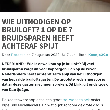
WIE UITNODIGEN OP
BRUILOFT? 1 OP DE 7
BRUIDSPAREN HEEFT
ACHTERAF SPIJT
Door
Redactie
op
7 augustus 2023, 6:17 uur
Bron:
Kaartje2Go
NEDERLAND - Wie is er welkom op je bruiloft? Bij veel
bruidsparen zorgt dit voor kopzorgen. Een op de zeven
Nederlanders heeft achteraf zelfs spijt van het uitnodigen
van bepaalde bruiloftsgasten. De grootste reden hiervoor is
dat zij deze gasten niet meer spreken. Dit blijkt uit onderzoek
van Kaartje2go.
De kaartenwebshop deed een groot
trouwonderzoek
onder
bijna 800 Nederlanders. En wat blijkt: rondom de grote dag is