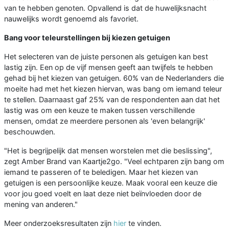
van te hebben genoten. Opvallend is dat de huwelijksnacht
nauwelijks wordt genoemd als favoriet.
Bang voor teleurstellingen bij kiezen getuigen
Het selecteren van de juiste personen als getuigen kan best
lastig zijn. Een op de vijf mensen geeft aan twijfels te hebben
gehad bij het kiezen van getuigen. 60% van de Nederlanders die
moeite had met het kiezen hiervan, was bang om iemand teleur
te stellen. Daarnaast gaf 25% van de respondenten aan dat het
lastig was om een keuze te maken tussen verschillende
mensen, omdat ze meerdere personen als 'even belangrijk'
beschouwden.
"Het is begrijpelijk dat mensen worstelen met die beslissing",
zegt Amber Brand van Kaartje2go. "Veel echtparen zijn bang om
iemand te passeren of te beledigen. Maar het kiezen van
getuigen is een persoonlijke keuze. Maak vooral een keuze die
voor jou goed voelt en laat deze niet beïnvloeden door de
mening van anderen."
Meer onderzoeksresultaten zijn
hier
te vinden.