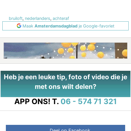
bruiloft
,
nederlanders
,
achteraf
Maak
Amsterdamsdagblad
je Google-favoriet
Heb je een leuke tip, foto of video die je
met ons wilt delen?
APP ONS!
T.
06 - 574 71 321
Deel op Facebook