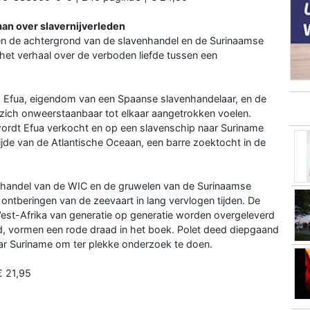
oman over slavernijverleden
gen de achtergrond van de slavenhandel en de Surinaamse
het verhaal over de verboden liefde tussen een
w Efua, eigendom van een Spaanse slavenhandelaar, en de
zich onweerstaanbaar tot elkaar aangetrokken voelen.
wordt Efua verkocht en op een slavenschip naar Suriname
ijde van de Atlantische Oceaan, een barre zoektocht in de
enhandel van de WIC en de gruwelen van de Surinaamse
 ontberingen van de zeevaart in lang vervlogen tijden. De
West-Afrika van generatie op generatie worden overgeleverd
d, vormen een rode draad in het boek. Polet deed diepgaand
naar Suriname om ter plekke onderzoek te doen.
€ 21,95