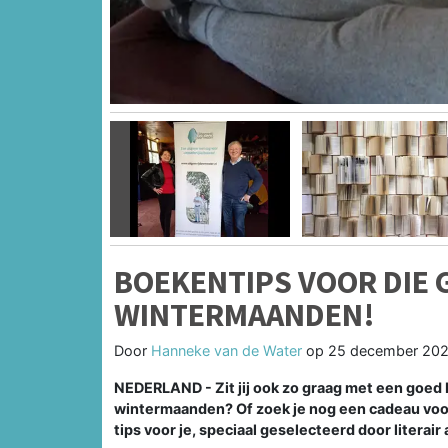
Vorige
BOEKENTIPS VOOR DIE 
WINTERMAANDEN!
Door
Hanneke van de Water
op
25 december 2023
NEDERLAND - Zit jij ook zo graag met een goed 
wintermaanden? Of zoek je nog een cadeau voor
tips voor je, speciaal geselecteerd door literai