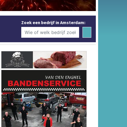
Zoek een bedrijf in Amsterdam: