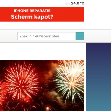
24.0 ℃