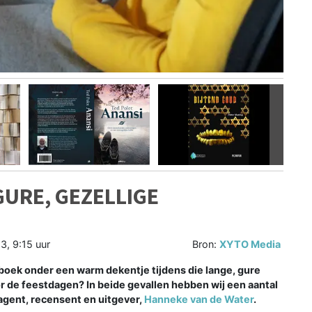
Volgen
GURE, GEZELLIGE
, 9:15 uur
Bron:
XYTO Media
boek onder een warm dekentje tijdens die lange, gure
 de feestdagen? In beide gevallen hebben wij een aantal
r agent, recensent en uitgever,
Hanneke van de Water
.