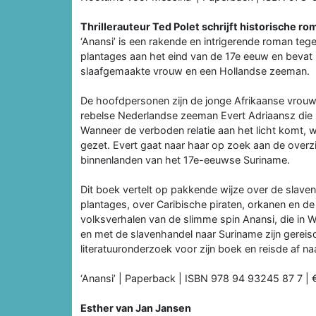
Thrillerauteur Ted Polet schrijft historische r
‘Anansi’ is een rakende en intrigerende roman te
plantages aan het eind van de 17e eeuw en bevat 
slaafgemaakte vrouw en een Hollandse zeeman.
De hoofdpersonen zijn de jonge Afrikaanse vrou
rebelse Nederlandse zeeman Evert Adriaansz die 
Wanneer de verboden relatie aan het licht komt, 
gezet. Evert gaat naar haar op zoek aan de overz
binnenlanden van het 17e-eeuwse Suriname.
Dit boek vertelt op pakkende wijze over de slav
plantages, over Caribische piraten, orkanen en de
volksverhalen van de slimme spin Anansi, die in 
en met de slavenhandel naar Suriname zijn gereis
literatuuronderzoek voor zijn boek en reisde af 
‘Anansi’ | Paperback | ISBN 978 94 93245 87 7 | 
Esther van Jan Jansen