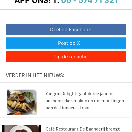
APP ONS!
T.
06 - 574 71 321
Deel op Facebook
Post op X
Tip de redactie
VERDER IN HET NIEUWS:
Yangon Delight gaat derde jaar in:
authentieke smaken en ontmoetingen
aan de Linnaeusstraat
Café Restaurant De Baanderij brengt