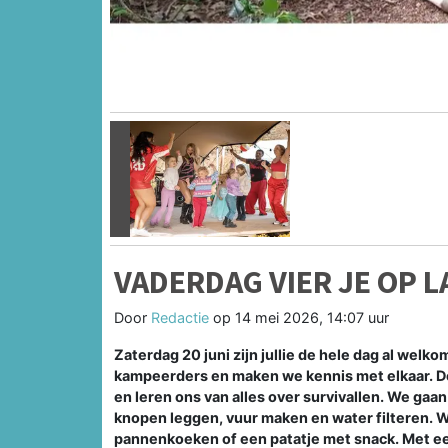
Vorige
VADERDAG VIER JE OP 
Door
Redactie
op
14 mei 2026, 14:07 uur
Zaterdag 20 juni zijn jullie de hele dag al welk
kampeerders en maken we kennis met elkaar. 
en leren ons van alles over survivallen. We gaa
knopen leggen, vuur maken en water filteren. W
pannenkoeken of een patatje met snack. Met ee