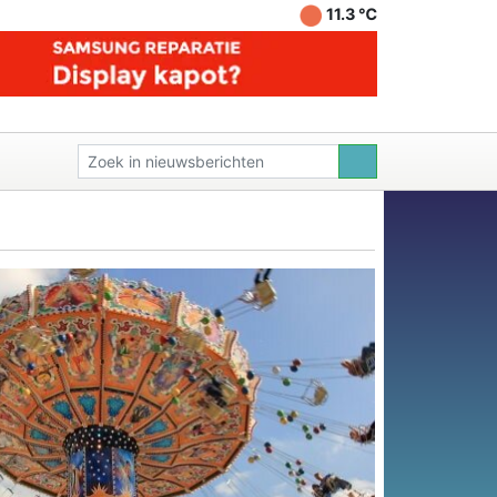
11.3 ℃