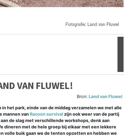
Volgen
LAND VAN FLUWEL!
Bron:
Land van Fluwel
om in het park, einde van de middag verzamelen we met alle
De mannen van
Racoon survival
zijn ook weer van de partij
n aan de slag met verschillende workshops, denk aan
e dineren met de hele groep bij elkaar met een lekkere
n volle buik gaan we de tenten opzetten en hebben we