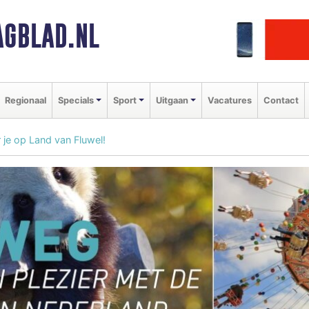
GBLAD.NL
Regionaal
Specials
Sport
Uitgaan
Vacatures
Contact
 je op Land van Fluwel!