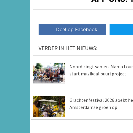
Deel op Facebook
VERDER IN HET NIEUWS:
Noord zingt samen: Mama Loui
start muzikaal buurtproject
Grachtenfestival 2026 zoekt he
Amsterdamse groen op