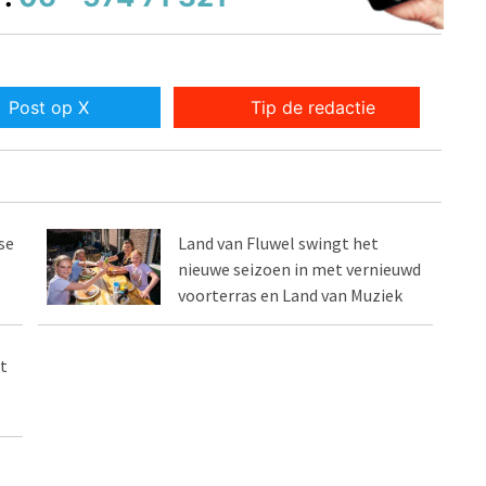
Post op X
Tip de redactie
se
Land van Fluwel swingt het
nieuwe seizoen in met vernieuwd
voorterras en Land van Muziek
t