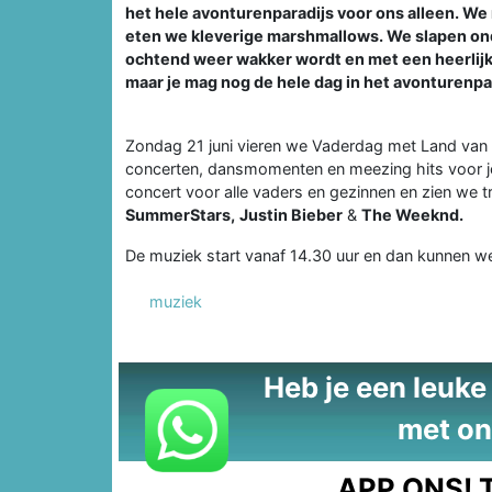
het hele avonturenparadijs voor ons alleen. We 
eten we kleverige marshmallows. We slapen ond
ochtend weer wakker wordt en met een heerlijk
maar je mag nog de hele dag in het avonturenpar
Zondag 21 juni vieren we Vaderdag met Land van 
concerten, dansmomenten en meezing hits voor j
concert voor alle vaders en gezinnen en zien we t
SummerStars,
Justin Bieber
&
The Weeknd.
De muziek start vanaf 14.30 uur en dan kunnen we
muziek
Heb je een leuke t
met on
APP ONS!
T