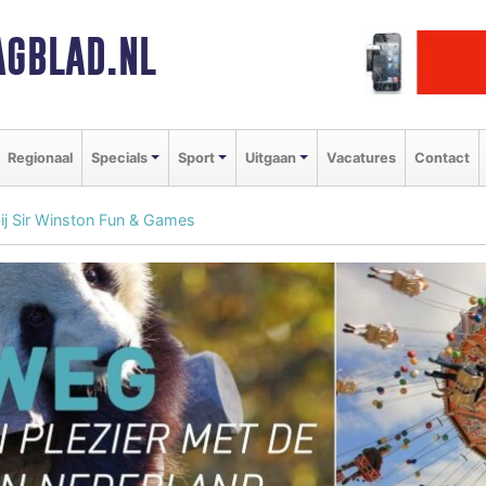
GBLAD.NL
Regionaal
Specials
Sport
Uitgaan
Vacatures
Contact
ij Sir Winston Fun & Games