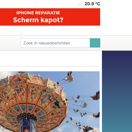
20.9 ℃