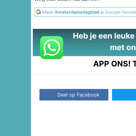
Maak
Amsterdamsdagblad
je Google-favorie
Heb je een leuke t
met on
APP ONS!
T
Deel op Facebook