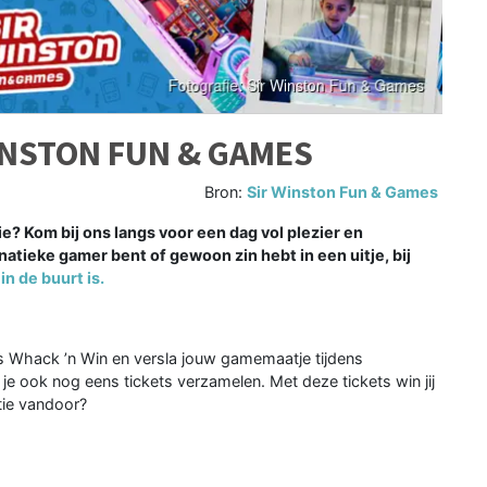
WINSTON FUN & GAMES
Bron:
Sir Winston Fun & Games
e? Kom bij ons langs voor een dag vol plezier en
anatieke gamer bent of gewoon zin hebt in een uitje, bij
in de buurt is.
ns Whack ’n Win en versla jouw gamemaatje tijdens
 je ook nog eens tickets verzamelen. Met deze tickets win jij
ntie vandoor?