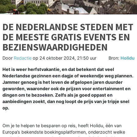
DE NEDERLANDSE STEDEN MET
DE MEESTE GRATIS EVENTS EN
BEZIENSWAARDIGHEDEN
Door
Redactie
op
24 oktober 2024, 21:50 uur
Bron:
Holidu
Het is weer herfstvakantie, en dat betekent dat veel
Nederlandse gezinnen een dagje of weekendje weg plannen.
Jammer genoeg is het leven de afgelopen jaren duurder
geworden, waaronder ook de prijzen voor entertainment en
dingen om te bezoeken. Zelfs als je goed oppast en
aanbiedingen zoekt, dan nog loopt de prijs van je tripje snel
op.
Om je te helpen te besparen op reis, heeft Holidu, één van
Europa’s bekendste boekingsplatformen, onderzocht welke