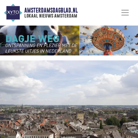
AMSTERDAMSDAGBLAD.NL
lokaal nieuws amsterdam