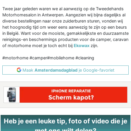
Twee jaar geleden waren we al aanwezig op de Tweedehands
Motorhomesalon in Antwerpen. Aangezien wij bijna dagelijks al
diverse bestellingen naar onze zuiderburen sturen, vonden wij
het hoognodig tijd om weer eens aanwezig te zijn op een beurs
in België. Want voor de mooiste, gemakkelijkste en duurzaamste
reinigings-en beschermings producten voor de camper, caravan
of motorhome moet je toch echt bij
Ekowax
zijn.
#motorhome #camper#mobilehome #cleaning
Maak
Amsterdamsdagblad
je Google-favoriet
Heb je een leuke tip, foto of video die je
met ons wilt delen?