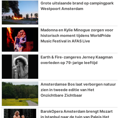
Grote uitslaande brand op campingpark
Westpoort Amsterdam
Madonna en Kylie Minogue zorgen voor
historisch moment tijdens WorldPride
Music Festival in AFAS Live
Earth & Fire-zangeres Jerney Kaagman
overleden op 79-jarige leeftijd
Amsterdamse Bos laat verborgen natuur
zien in tweede editie van Het
Onzichtbare Zichtbaar
BarokOpera Amsterdam brengt Mozart
in Istanbul naar de tuin van Paleis Het