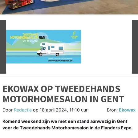
Vorige
V
EKOWAX OP TWEEDEHANDS
MOTORHOMESALON IN GENT
Door
Redactie
op
18 april 2024, 11:10 uur
Bron:
Ekowax
Komend weekend zijn we met een stand aanwezig in Gent
voor de Tweedehands Motorhomesalon in de Flanders Expo.