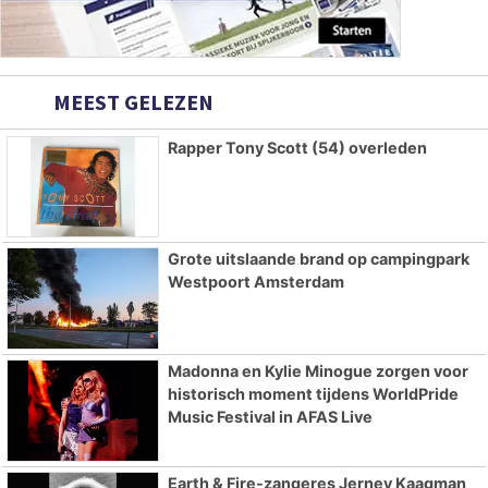
MEEST GELEZEN
Rapper Tony Scott (54) overleden
Grote uitslaande brand op campingpark
Westpoort Amsterdam
Madonna en Kylie Minogue zorgen voor
historisch moment tijdens WorldPride
Music Festival in AFAS Live
Earth & Fire-zangeres Jerney Kaagman