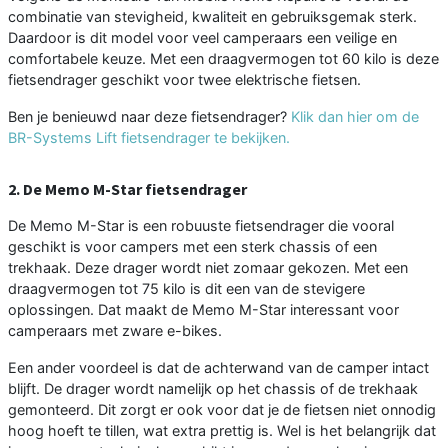
combinatie van stevigheid, kwaliteit en gebruiksgemak sterk.
Daardoor is dit model voor veel camperaars een veilige en
comfortabele keuze. Met een draagvermogen tot 60 kilo is deze
fietsendrager geschikt voor twee elektrische fietsen.
Ben je benieuwd naar deze fietsendrager?
Klik dan hier om de
BR-Systems Lift fietsendrager te bekijken.
2. De Memo M-Star fietsendrager
De Memo M-Star is een robuuste fietsendrager die vooral
geschikt is voor campers met een sterk chassis of een
trekhaak. Deze drager wordt niet zomaar gekozen. Met een
draagvermogen tot 75 kilo is dit een van de stevigere
oplossingen. Dat maakt de Memo M-Star interessant voor
camperaars met zware e-bikes.
Een ander voordeel is dat de achterwand van de camper intact
blijft. De drager wordt namelijk op het chassis of de trekhaak
gemonteerd. Dit zorgt er ook voor dat je de fietsen niet onnodig
hoog hoeft te tillen, wat extra prettig is. Wel is het belangrijk dat