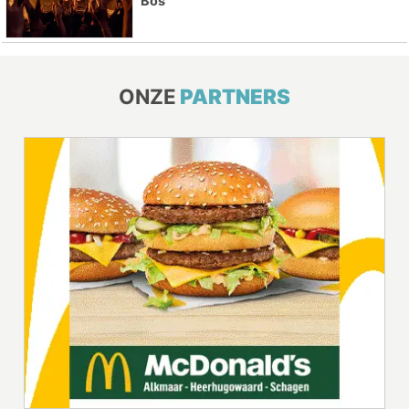
Bos
ONZE
PARTNERS