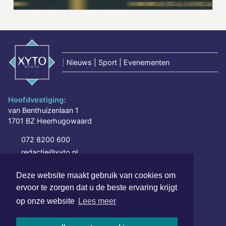
|
Nieuws | Sport | Evenementen
Hoofdvestiging:
van Benthuizenlaan 1
1701 BZ Heerhugowaard
072 8200 600
redactie@xyto.nl
www.xyto.nl
Deze website maakt gebruik van cookies om
SOCIAL MEDIA
ervoor te zorgen dat u de beste ervaring krijgt
op onze website
Lees meer
NIEUWSBRIEF AANMELDEN