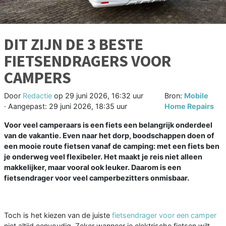
DIT ZIJN DE 3 BESTE
FIETSENDRAGERS VOOR
CAMPERS
Door
Redactie
op
29 juni 2026, 16:32 uur
Bron:
Mobile
· Aangepast:
29 juni 2026, 18:35 uur
Home Repairs
Voor veel camperaars is een fiets een belangrijk onderdeel
van de vakantie. Even naar het dorp, boodschappen doen of
een mooie route fietsen vanaf de camping: met een fiets ben
je onderweg veel flexibeler. Het maakt je reis niet alleen
makkelijker, maar vooral ook leuker. Daarom is een
fietsendrager voor veel camperbezitters onmisbaar.
Toch is het kiezen van de juiste
fietsendrager voor een camper
niet altijd eenvoudig. Zeker wanneer je elektrische fietsen wilt