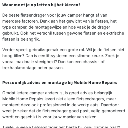
Waar moet je op letten bij het kiezen?
De beste fietsendrager voor jouw camper hangt af van
meerdere factoren. Denk aan het gewicht van je fietsen, het
type camper, de montagewijze en hoe vaak je de drager
gebruikt. Ook het verschil tussen gewone fietsen en elektrische
fietsen is belangrijk.
Verder speelt gebruiksgemak een grote rol. Wil je de fietsen niet
hoog tillen? Dan is een liftsysteem een slimme keuze. Zoek je
vooral maximale stevigheid? Dan kan een chassis- of
trekhaakmontage beter passen.
Persoonlijk advies en montage bij Mobile Home Repairs
Omdat iedere camper anders is, is goed advies belangrijk.
Mobile Home Repairs levert niet alleen fietsendragers, maar
monteert deze ook professioneel in de werkplaats. Daardoor
weet je zeker dat de fietsendrager goed past, veilig gemonteerd
wordt en geschikt is voor jouw manier van reizen.
Twijfel je welke fietsendrager het beste bij jouw camper past?