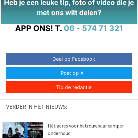
Heb je een leuke tip, foto of video die je
met ons wilt delen?
APP ONS!
T.
06 - 574 71 321
Deel op Facebook
Post op X
Tip de redactie
VERDER IN HET NIEUWS:
Hét adres voor betrouwbaar camper
onderhoud