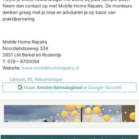
Neem dan contact op met Mobile Home Repairs. De monteurs
denken graag met je mee en adviseren je op basis van
praktijkervaring.
Mobile Home Repairs
Noordeindseweg 334
2651 LM Berkel en Rodenrijs
T: 079 – 8700094
Website:
www.mobilehomerepairs.nl
camper
,
lift
,
fietsendrager
Maak
Amsterdamsdagblad
je Google-favoriet