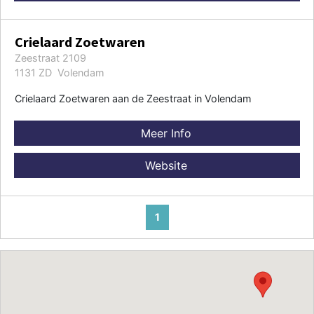
Crielaard Zoetwaren
Zeestraat 2109
1131 ZD Volendam
Crielaard Zoetwaren aan de Zeestraat in Volendam
Meer Info
Website
1