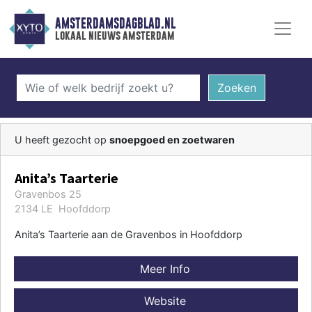
AMSTERDAMSDAGBLAD.NL
lokaal nieuws amsterdam
Zoeken
U heeft gezocht op
snoepgoed en zoetwaren
Anita’s Taarterie
Gravenbos 25
2134 LE Hoofddorp
Anita’s Taarterie aan de Gravenbos in Hoofddorp
Meer Info
Website