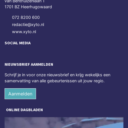
van Benthuizenlaan 1
1701 BZ Heerhugowaard
072 8200 600
redactie@xyto.nl
www.xyto.nl
SOCIAL MEDIA
NIEUWSBRIEF AANMELDEN
Schrijf je in voor onze nieuwsbrief en krijg wekelijks een
samenvatting van alle gebeurtenissen uit jouw regio.
Aanmelden
ONLINE DAGBLADEN