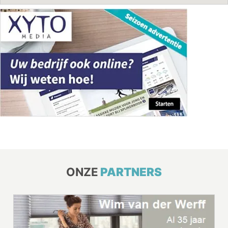
ONZE
PARTNERS