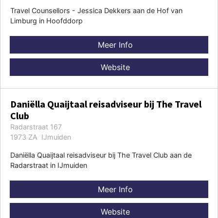
Travel Counsellors - Jessica Dekkers aan de Hof van
Limburg in Hoofddorp
Meer Info
Website
Daniëlla Quaijtaal reisadviseur bij The Travel
Club
Radarstraat 167
1973 ZA IJmuiden
Daniëlla Quaijtaal reisadviseur bij The Travel Club aan de
Radarstraat in IJmuiden
Meer Info
Website