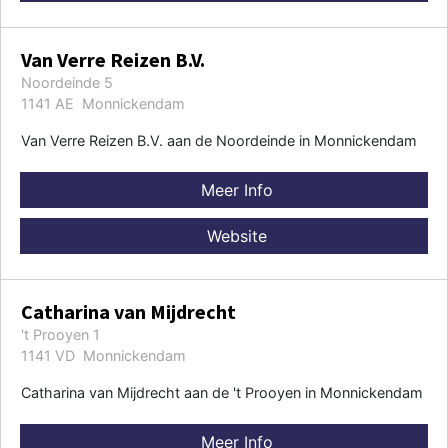
Van Verre Reizen B.V.
Noordeinde 5
1141 AE Monnickendam
Van Verre Reizen B.V. aan de Noordeinde in Monnickendam
Meer Info
Website
Catharina van Mijdrecht
't Prooyen 1
1141 VD Monnickendam
Catharina van Mijdrecht aan de 't Prooyen in Monnickendam
Meer Info