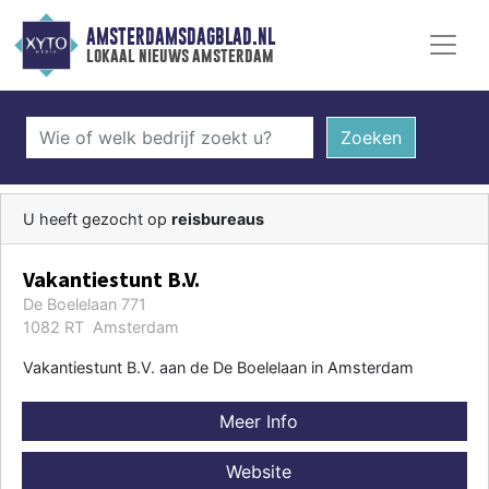
AMSTERDAMSDAGBLAD.NL
lokaal nieuws amsterdam
Zoeken
U heeft gezocht op
reisbureaus
Vakantiestunt B.V.
De Boelelaan 771
1082 RT Amsterdam
Vakantiestunt B.V. aan de De Boelelaan in Amsterdam
Meer Info
Website