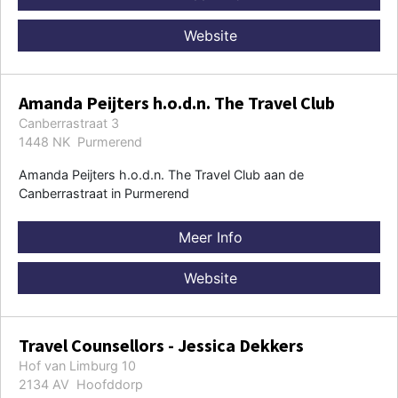
Website
Amanda Peijters h.o.d.n. The Travel Club
Canberrastraat 3
1448 NK Purmerend
Amanda Peijters h.o.d.n. The Travel Club aan de
Canberrastraat in Purmerend
Meer Info
Website
Travel Counsellors - Jessica Dekkers
Hof van Limburg 10
2134 AV Hoofddorp