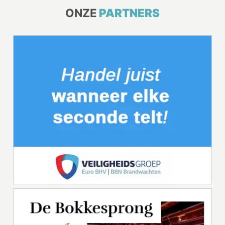
ONZE
PARTNERS