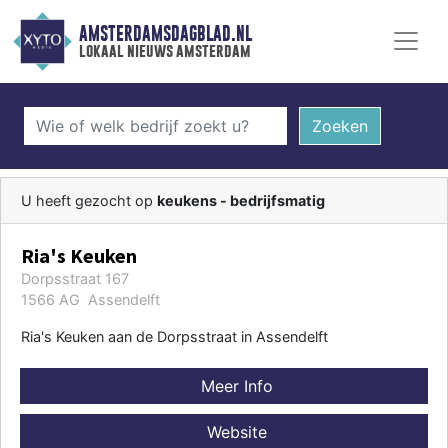
AMSTERDAMSDAGBLAD.NL
lokaal nieuws amsterdam
Zoeken
U heeft gezocht op
keukens - bedrijfsmatig
Ria's Keuken
Dorpsstraat 167
1566 AG Assendelft
Ria's Keuken aan de Dorpsstraat in Assendelft
Meer Info
Website