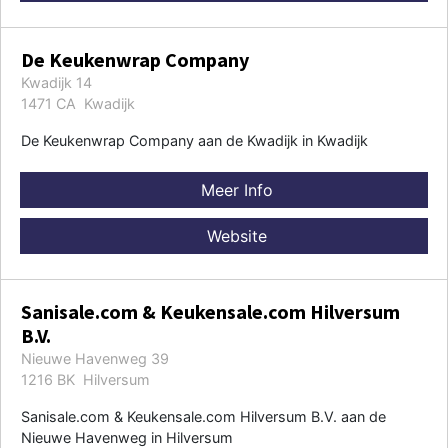
De Keukenwrap Company
Kwadijk 14
1471 CA Kwadijk
De Keukenwrap Company aan de Kwadijk in Kwadijk
Meer Info
Website
Sanisale.com & Keukensale.com Hilversum
B.V.
Nieuwe Havenweg 39
1216 BK Hilversum
Sanisale.com & Keukensale.com Hilversum B.V. aan de
Nieuwe Havenweg in Hilversum