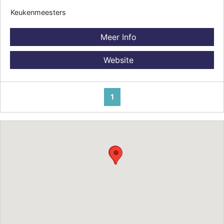
Keukenmeesters
Meer Info
Website
1