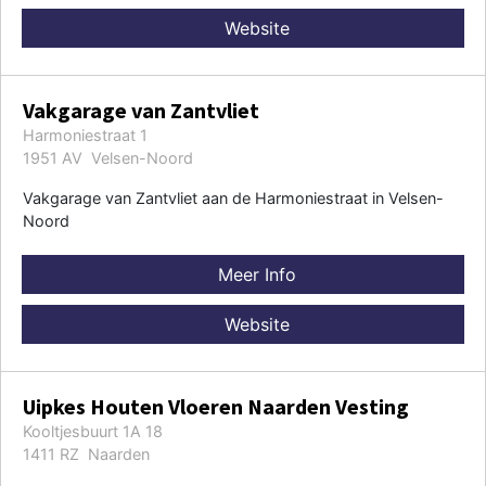
Website
Vakgarage van Zantvliet
Harmoniestraat 1
1951 AV Velsen-Noord
Vakgarage van Zantvliet aan de Harmoniestraat in Velsen-
Noord
Meer Info
Website
Uipkes Houten Vloeren Naarden Vesting
Kooltjesbuurt 1A 18
1411 RZ Naarden