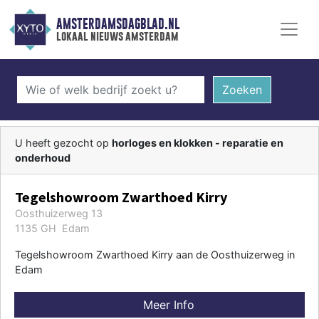
AMSTERDAMSDAGBLAD.NL
lokaal nieuws amsterdam
Zoeken
U heeft gezocht op
horloges en klokken - reparatie en
onderhoud
Tegelshowroom Zwarthoed Kirry
Oosthuizerweg 13
1135 GH Edam
Tegelshowroom Zwarthoed Kirry aan de Oosthuizerweg in
Edam
Meer Info