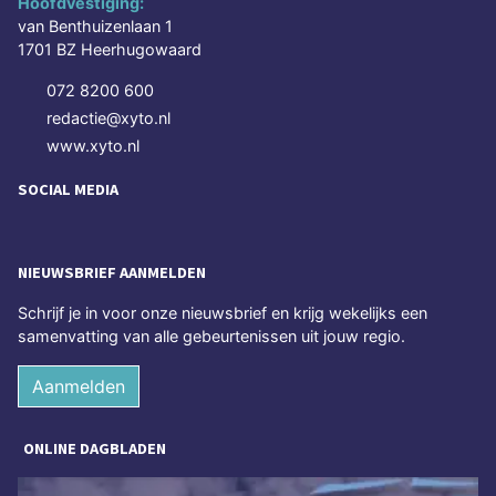
Hoofdvestiging:
van Benthuizenlaan 1
1701 BZ Heerhugowaard
072 8200 600
redactie@xyto.nl
www.xyto.nl
SOCIAL MEDIA
NIEUWSBRIEF AANMELDEN
Schrijf je in voor onze nieuwsbrief en krijg wekelijks een
samenvatting van alle gebeurtenissen uit jouw regio.
Aanmelden
ONLINE DAGBLADEN