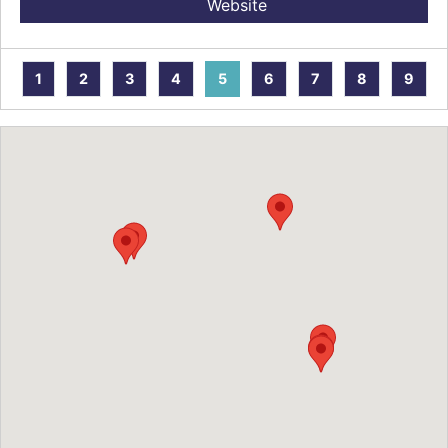
Website
1
2
3
4
5
6
7
8
9