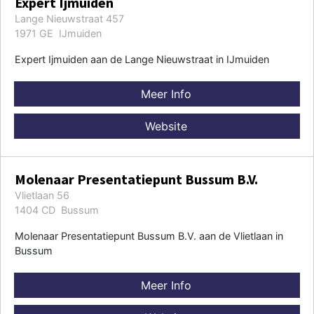
Expert Ijmuiden
Lange Nieuwstraat 457
1971 GE IJmuiden
Expert Ijmuiden aan de Lange Nieuwstraat in IJmuiden
Meer Info
Website
Molenaar Presentatiepunt Bussum B.V.
Vlietlaan 56
1404 CD Bussum
Molenaar Presentatiepunt Bussum B.V. aan de Vlietlaan in
Bussum
Meer Info