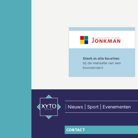
Vorige
|
Nieuws | Sport | Evenementen
CONTACT