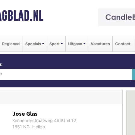
GBLAD.NL
Regionaal
Specials
Sport
Uitgaan
Vacatures
Contact
m:
Jose Glas
Kennemerstraatweg 464Unit 12
1851 NG Heiloo