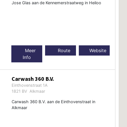
Jose Glas aan de Kennemerstraatweg in Heiloo
Meer
Route
Website
Info
Carwash 360 B.V.
Einthovenstraat 1A
1821 BV Alkmaar
Carwash 360 B.V. aan de Einthovenstraat in
Alkmaar