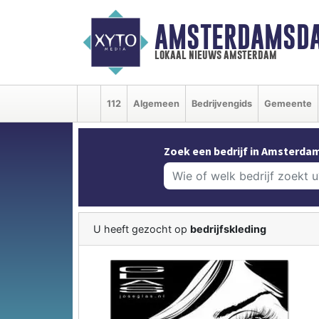
AMSTERDAMSDA
lokaal nieuws amsterdam
112
Algemeen
Bedrijvengids
Gemeente
Zoek een bedrijf in Amsterda
U heeft gezocht op
bedrijfskleding