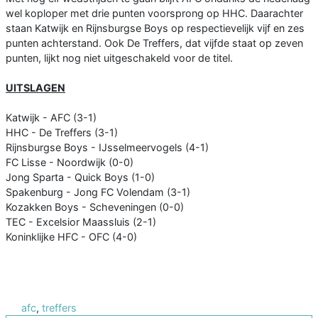
wel koploper met drie punten voorsprong op HHC. Daarachter
staan Katwijk en Rijnsburgse Boys op respectievelijk vijf en zes
punten achterstand. Ook De Treffers, dat vijfde staat op zeven
punten, lijkt nog niet uitgeschakeld voor de titel.
UITSLAGEN
Katwijk - AFC (3-1)
HHC - De Treffers (3-1)
Rijnsburgse Boys - IJsselmeervogels (4-1)
FC Lisse - Noordwijk (0-0)
Jong Sparta - Quick Boys (1-0)
Spakenburg - Jong FC Volendam (3-1)
Kozakken Boys - Scheveningen (0-0)
TEC - Excelsior Maassluis (2-1)
Koninklijke HFC - OFC (4-0)
afc
,
treffers