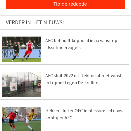
Tip de redactie
VERDER IN HET NIEUWS:
AFC behoudt koppositie na winst op
IJsselmeervogels
AFC sluit 2022 uitstekend af met winst
in topper tegen De Treffers
Hekkensluiter OFC in blessuretijd naast
koploper AFC