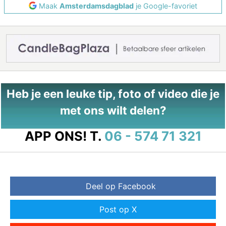
Maak
Amsterdamsdagblad
je Google-favoriet
Heb je een leuke tip, foto of video die je
met ons wilt delen?
APP ONS!
T.
06 - 574 71 321
Deel op Facebook
Post op X