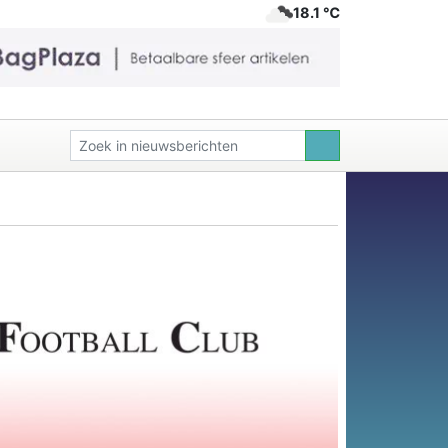
18.1 ℃