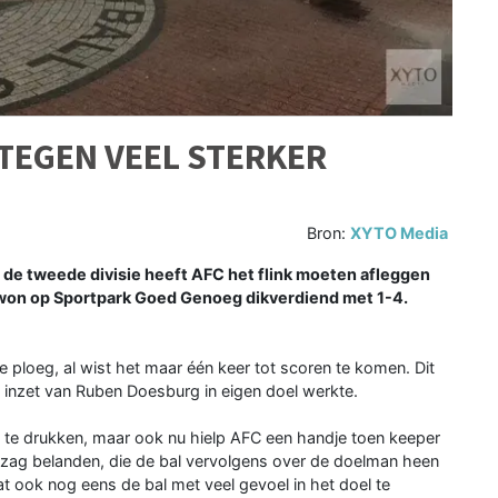
TEGEN VEEL STERKER
Bron:
XYTO Media
 de tweede divisie heeft AFC het flink moeten afleggen
g won op Sportpark Goed Genoeg dikverdiend met 1-4.
e ploeg, al wist het maar één keer tot scoren te komen. Dit
e inzet van Ruben Doesburg in eigen doel werkte.
uit te drukken, maar ook nu hielp AFC een handje toen keeper
t zag belanden, die de bal vervolgens over de doelman heen
t ook nog eens de bal met veel gevoel in het doel te