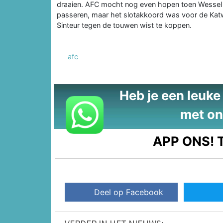
draaien. AFC mocht nog even hopen toen Wessel
passeren, maar het slotakkoord was voor de Katw
Sinteur tegen de touwen wist te koppen.
afc
Heb je een leuke t
met on
APP ONS!
T
Deel op Facebook