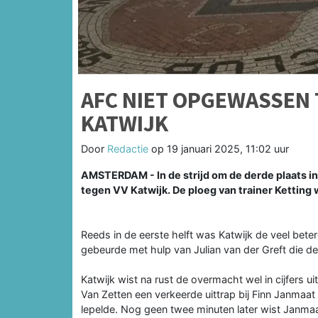
AFC NIET OPGEWASSEN 
KATWIJK
Door
Redactie
op
19 januari 2025, 11:02 uur
AMSTERDAM - In de strijd om de derde plaats in
tegen VV Katwijk. De ploeg van trainer Kettin
Reeds in de eerste helft was Katwijk de veel beter
gebeurde met hulp van Julian van der Greft die d
Katwijk wist na rust de overmacht wel in cijfers 
Van Zetten een verkeerde uittrap bij Finn Janmaa
lepelde. Nog geen twee minuten later wist Janmaa