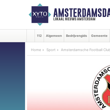
AMSTERDAMSDA
lokaal nieuws amsterdam
112
Algemeen
Bedrijvengids
Gemeente
Home
Sport
Amsterdamsche Football Clu