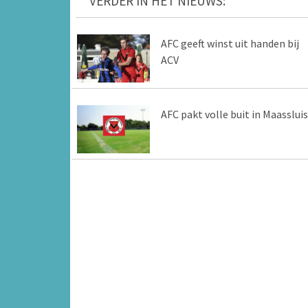
VERDER IN HET NIEUWS:
AFC geeft winst uit handen bij
ACV
AFC pakt volle buit in Maassluis