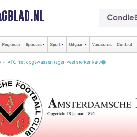
GBLAD.NL
Regionaal
Specials
Sport
Uitgaan
Vacatures
Contact
b
AFC niet opgewassen tegen veel sterker Katwijk