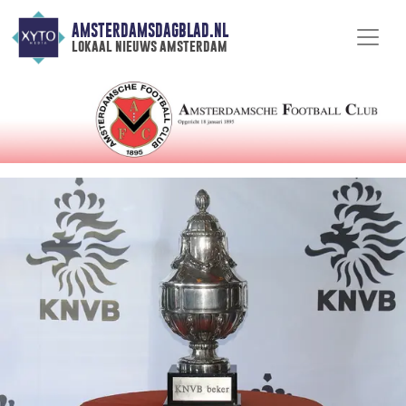
AMSTERDAMSDAGBLAD.NL
lokaal nieuws amsterdam