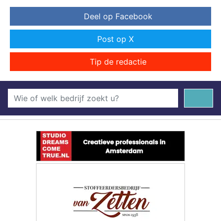
Deel op Facebook
Post op X
Tip de redactie