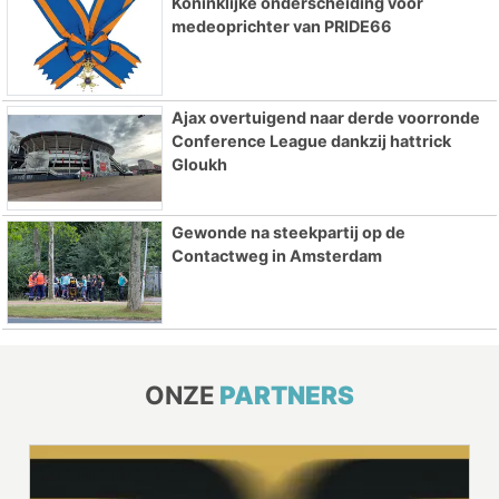
Koninklijke onderscheiding voor
medeoprichter van PRIDE66
Ajax overtuigend naar derde voorronde
Conference League dankzij hattrick
Gloukh
Gewonde na steekpartij op de
Contactweg in Amsterdam
ONZE
PARTNERS