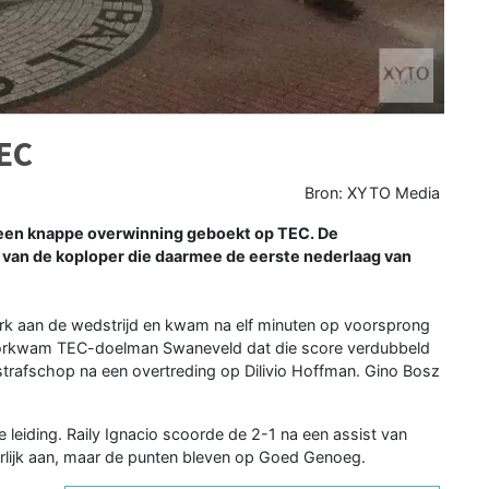
EC
Bron: XYTO Media
een knappe overwinning geboekt op TEC. De
an de koploper die daarmee de eerste nederlaag van
erk aan de wedstrijd en kwam na elf minuten op voorsprong
voorkwam TEC-doelman Swaneveld dat die score verdubbeld
trafschop na een overtreding op Dilivio Hoffman. Gino Bosz
leiding. Raily Ignacio scoorde de 2-1 na een assist van
rlijk aan, maar de punten bleven op Goed Genoeg.