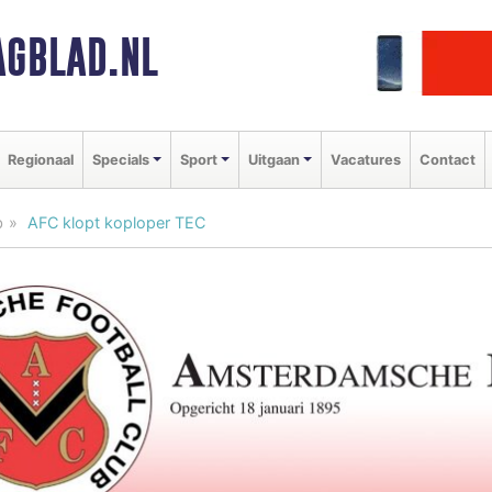
GBLAD.NL
Regionaal
Specials
Sport
Uitgaan
Vacatures
Contact
b
AFC klopt koploper TEC