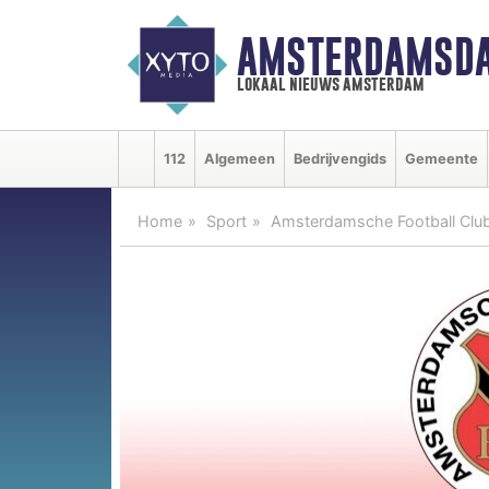
AMSTERDAMSDA
lokaal nieuws amsterdam
112
Algemeen
Bedrijvengids
Gemeente
Home
Sport
Amsterdamsche Football Clu