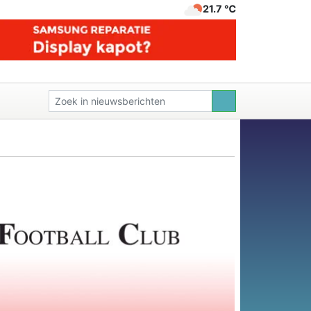
21.7 ℃