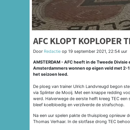
AFC KLOPT KOPLOPER T
Door
Redactie
op
19 september 2021, 22:54 uur
AMSTERDAM - AFC heeft in de Tweede Divisie 
Amsterdammers wonnen op eigen veld met 2-1 v
het seizoen leed.
De ploeg van trainer Ulrich Landvreugd begon st
via Splinter de Mooij. Met een knappe redding 
werd. Halverwege de eerste helft kreeg TEC een s
bleef koelbloedig en verzilverde de strafschop.
Na een uur spelen pakte de thuisploeg opnieuw de 
Thomas Verhaar. In de slotfase drong TEC behoo