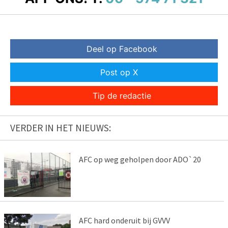
Deel op Facebook
Post op X
Tip de redactie
VERDER IN HET NIEUWS:
AFC op weg geholpen door ADO`20
AFC hard onderuit bij GVVV