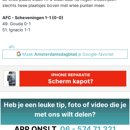
slechts twee plaatsjes boven met wtee punten meer.
AFC - Scheveningen 1-1 (0-0)
49. Gouda 0-1
51. Ignacio 1-1
afc
Maak
Amsterdamsdagblad
je Google-favoriet
Heb je een leuke tip, foto of video die je
met ons wilt delen?
APP ONS!
T.
06 - 574 71 321