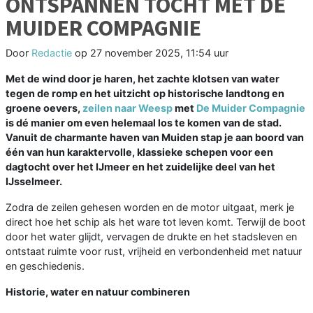
ONTSPANNEN TOCHT MET DE
MUIDER COMPAGNIE
Door
Redactie
op
27 november 2025, 11:54 uur
Met de wind door je haren, het zachte klotsen van water
tegen de romp en het uitzicht op historische landtong en
groene oevers,
zeilen naar Weesp
met
De Muider Compagnie
is dé manier om even helemaal los te komen van de stad.
Vanuit de charmante haven van Muiden stap je aan boord van
één van hun karaktervolle, klassieke schepen voor een
dagtocht over het IJmeer en het zuidelijke deel van het
IJsselmeer.
Zodra de zeilen gehesen worden en de motor uitgaat, merk je
direct hoe het schip als het ware tot leven komt. Terwijl de boot
door het water glijdt, vervagen de drukte en het stadsleven en
ontstaat ruimte voor rust, vrijheid en verbondenheid met natuur
en geschiedenis.
Historie, water en natuur combineren