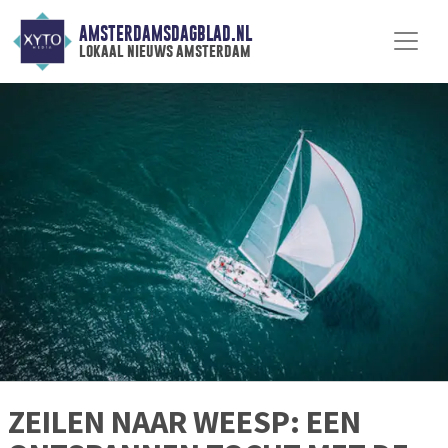
AMSTERDAMSDAGBLAD.NL
lokaal nieuws amsterdam
ZEILEN NAAR WEESP: EEN