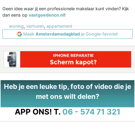
Geen idee waar jij een professionele makelaar kunt vinden? Kijk
dan eens op
vastgoedenco.nl
!
woning
,
verhuren
,
appartement
Maak
Amsterdamsdagblad
je Google-favoriet
Heb je een leuke tip, foto of video die je
met ons wilt delen?
APP ONS!
T.
06 - 574 71 321