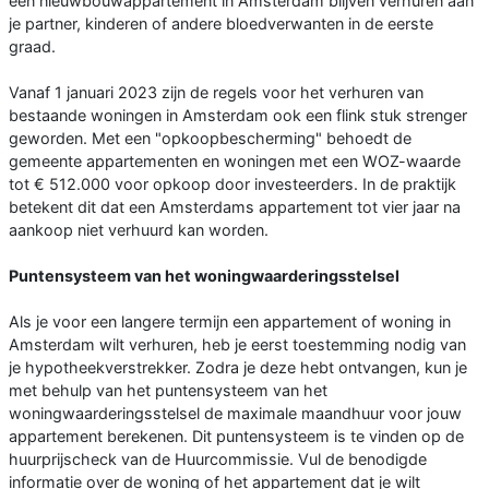
een nieuwbouwappartement in Amsterdam blijven verhuren aan
je partner, kinderen of andere bloedverwanten in de eerste
graad.
Vanaf 1 januari 2023 zijn de regels voor het verhuren van
bestaande woningen in Amsterdam ook een flink stuk strenger
geworden. Met een "opkoopbescherming" behoedt de
gemeente appartementen en woningen met een WOZ-waarde
tot € 512.000 voor opkoop door investeerders. In de praktijk
betekent dit dat een Amsterdams appartement tot vier jaar na
aankoop niet verhuurd kan worden.
Puntensysteem van het woningwaarderingsstelsel
Als je voor een langere termijn een appartement of woning in
Amsterdam wilt verhuren, heb je eerst toestemming nodig van
je hypotheekverstrekker. Zodra je deze hebt ontvangen, kun je
met behulp van het puntensysteem van het
woningwaarderingsstelsel de maximale maandhuur voor jouw
appartement berekenen. Dit puntensysteem is te vinden op de
huurprijscheck van de Huurcommissie. Vul de benodigde
informatie over de woning of het appartement dat je wilt