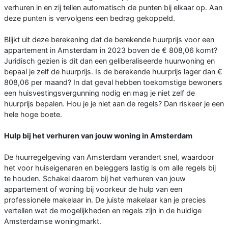
verhuren in en zij tellen automatisch de punten bij elkaar op. Aan
deze punten is vervolgens een bedrag gekoppeld.
Blijkt uit deze berekening dat de berekende huurprijs voor een
appartement in Amsterdam in 2023 boven de € 808,06 komt?
Juridisch gezien is dit dan een geliberaliseerde huurwoning en
bepaal je zelf de huurprijs. Is de berekende huurprijs lager dan €
808,06 per maand? In dat geval hebben toekomstige bewoners
een huisvestingsvergunning nodig en mag je niet zelf de
huurprijs bepalen. Hou je je niet aan de regels? Dan riskeer je een
hele hoge boete.
Hulp bij het verhuren van jouw woning in Amsterdam
De huurregelgeving van Amsterdam verandert snel, waardoor
het voor huiseigenaren en beleggers lastig is om alle regels bij
te houden. Schakel daarom bij het verhuren van jouw
appartement of woning bij voorkeur de hulp van een
professionele makelaar in. De juiste makelaar kan je precies
vertellen wat de mogelijkheden en regels zijn in de huidige
Amsterdamse woningmarkt.