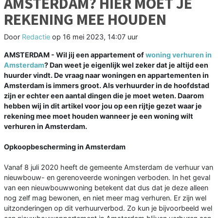
AMSTERDAM? HIER MOET JE
REKENING MEE HOUDEN
Door
Redactie
op
16 mei 2023, 14:07 uur
AMSTERDAM - Wil jij een appartement of
woning verhuren in
Amsterdam
? Dan weet je eigenlijk wel zeker dat je altijd een
huurder vindt. De vraag naar woningen en appartementen in
Amsterdam is immers groot. Als verhuurder in de hoofdstad
zijn er echter een aantal dingen die je moet weten. Daarom
hebben wij in dit artikel voor jou op een rijtje gezet waar je
rekening mee moet houden wanneer je een woning wilt
verhuren in Amsterdam.
Opkoopbescherming in Amsterdam
Vanaf 8 juli 2020 heeft de gemeente Amsterdam de verhuur van
nieuwbouw- en gerenoveerde woningen verboden. In het geval
van een nieuwbouwwoning betekent dat dus dat je deze alleen
nog zelf mag bewonen, en niet meer mag verhuren. Er zijn wel
uitzonderingen op dit verhuurverbod. Zo kun je bijvoorbeeld wel