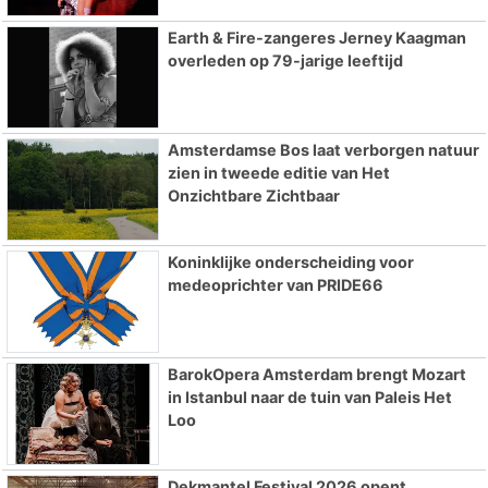
Earth & Fire-zangeres Jerney Kaagman
overleden op 79-jarige leeftijd
Amsterdamse Bos laat verborgen natuur
zien in tweede editie van Het
Onzichtbare Zichtbaar
Koninklijke onderscheiding voor
medeoprichter van PRIDE66
BarokOpera Amsterdam brengt Mozart
in Istanbul naar de tuin van Paleis Het
Loo
Dekmantel Festival 2026 opent