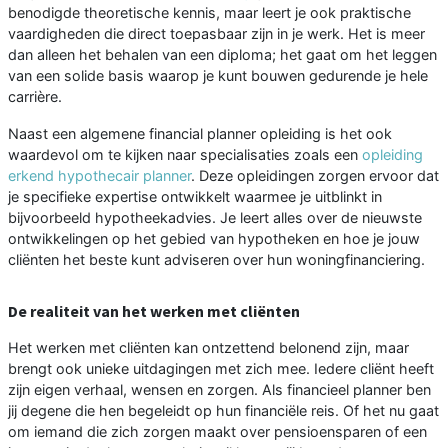
benodigde theoretische kennis, maar leert je ook praktische
vaardigheden die direct toepasbaar zijn in je werk. Het is meer
dan alleen het behalen van een diploma; het gaat om het leggen
van een solide basis waarop je kunt bouwen gedurende je hele
carrière.
Naast een algemene financial planner opleiding is het ook
waardevol om te kijken naar specialisaties zoals een
opleiding
erkend hypothecair planner
. Deze opleidingen zorgen ervoor dat
je specifieke expertise ontwikkelt waarmee je uitblinkt in
bijvoorbeeld hypotheekadvies. Je leert alles over de nieuwste
ontwikkelingen op het gebied van hypotheken en hoe je jouw
cliënten het beste kunt adviseren over hun woningfinanciering.
De realiteit van het werken met cliënten
Het werken met cliënten kan ontzettend belonend zijn, maar
brengt ook unieke uitdagingen met zich mee. Iedere cliënt heeft
zijn eigen verhaal, wensen en zorgen. Als financieel planner ben
jij degene die hen begeleidt op hun financiële reis. Of het nu gaat
om iemand die zich zorgen maakt over pensioensparen of een