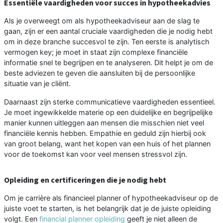
Essentiële vaardigheden voor succes in hypotheekadvies
Als je overweegt om als hypotheekadviseur aan de slag te
gaan, zijn er een aantal cruciale vaardigheden die je nodig hebt
om in deze branche succesvol te zijn. Ten eerste is analytisch
vermogen key; je moet in staat zijn complexe financiële
informatie snel te begrijpen en te analyseren. Dit helpt je om de
beste adviezen te geven die aansluiten bij de persoonlijke
situatie van je cliënt.
Daarnaast zijn sterke communicatieve vaardigheden essentieel.
Je moet ingewikkelde materie op een duidelijke en begrijpelijke
manier kunnen uitleggen aan mensen die misschien niet veel
financiële kennis hebben. Empathie en geduld zijn hierbij ook
van groot belang, want het kopen van een huis of het plannen
voor de toekomst kan voor veel mensen stressvol zijn.
Opleiding en certificeringen die je nodig hebt
Om je carrière als financieel planner of hypotheekadviseur op de
juiste voet te starten, is het belangrijk dat je de juiste opleiding
volgt. Een
financial planner opleiding
geeft je niet alleen de