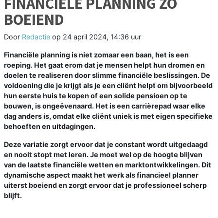
FINANCIËLE PLANNING ZO
BOEIEND
Door
Redactie
op
24 april 2024, 14:36 uur
Financiële planning is niet zomaar een baan, het is een
roeping. Het gaat erom dat je mensen helpt hun dromen en
doelen te realiseren door slimme financiële beslissingen. De
voldoening die je krijgt als je een cliënt helpt om bijvoorbeeld
hun eerste huis te kopen of een solide pensioen op te
bouwen, is ongeëvenaard. Het is een carrièrepad waar elke
dag anders is, omdat elke cliënt uniek is met eigen specifieke
behoeften en uitdagingen.
Deze variatie zorgt ervoor dat je constant wordt uitgedaagd
en nooit stopt met leren. Je moet wel op de hoogte blijven
van de laatste financiële wetten en marktontwikkelingen. Dit
dynamische aspect maakt het werk als financieel planner
uiterst boeiend en zorgt ervoor dat je professioneel scherp
blijft.