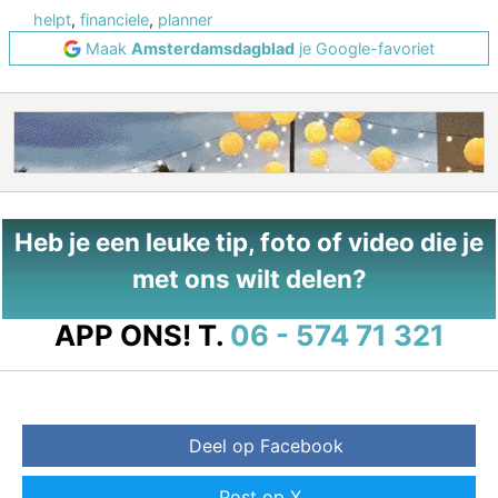
helpt
,
financiele
,
planner
Maak
Amsterdamsdagblad
je Google-favoriet
Heb je een leuke tip, foto of video die je
met ons wilt delen?
APP ONS!
T.
06 - 574 71 321
Deel op Facebook
Post op X