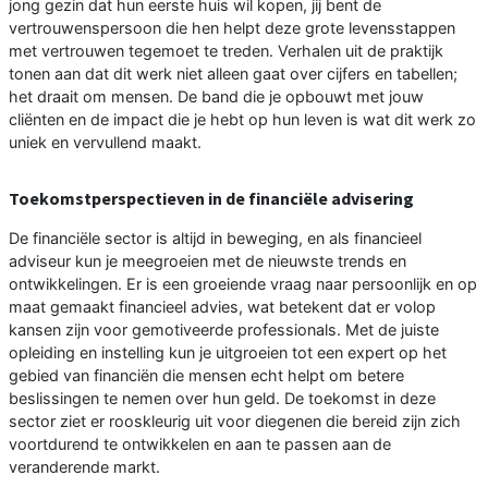
jong gezin dat hun eerste huis wil kopen, jij bent de
vertrouwenspersoon die hen helpt deze grote levensstappen
met vertrouwen tegemoet te treden. Verhalen uit de praktijk
tonen aan dat dit werk niet alleen gaat over cijfers en tabellen;
het draait om mensen. De band die je opbouwt met jouw
cliënten en de impact die je hebt op hun leven is wat dit werk zo
uniek en vervullend maakt.
Toekomstperspectieven in de financiële advisering
De financiële sector is altijd in beweging, en als financieel
adviseur kun je meegroeien met de nieuwste trends en
ontwikkelingen. Er is een groeiende vraag naar persoonlijk en op
maat gemaakt financieel advies, wat betekent dat er volop
kansen zijn voor gemotiveerde professionals. Met de juiste
opleiding en instelling kun je uitgroeien tot een expert op het
gebied van financiën die mensen echt helpt om betere
beslissingen te nemen over hun geld. De toekomst in deze
sector ziet er rooskleurig uit voor diegenen die bereid zijn zich
voortdurend te ontwikkelen en aan te passen aan de
veranderende markt.