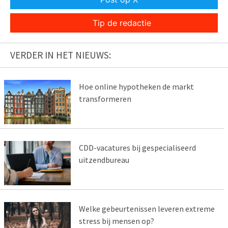
Tip de redactie
VERDER IN HET NIEUWS:
Hoe online hypotheken de markt
transformeren
CDD-vacatures bij gespecialiseerd
uitzendbureau
Welke gebeurtenissen leveren extreme
stress bij mensen op?