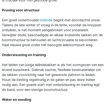
is cruciaal voor hun gezonde groei.
Pruning voor structuur
Een goed onderhouden
leilinde
begint met doordachte snoei.
Tijdens de late winter of vroeg in de lente, voordat de knoppen
ontluiken, is het moment aangebroken voor snoeiwerk.
Verwijder dode, beschadigde en elkaar kruisende takken om de
boomstructuur te behouden en luchtcirculatie te bevorderen.
Haal nieuwe groei onder het beoogde leileivormpunt weg.
Ondersteuning en training
Het leiden van jonge leilindetakken is als het vormgeven van een
levend kunstwerk. Gebruik zachte, flexibele bindmaterialen om
de takken voorzichtig naar het gewenste patroon te leiden.
Houd de binding regelmatig in de gaten en pas deze indien
nodig aan. Een goede start met ondersteuning en training legt
de basis voor een stevige boomstructuur.
Water en voeding