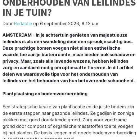
ONDERHOUDEN VAN LEILINDES
IN JE TUIN?
Door
Redactie
op
6 september 2023, 8:12 uur
AMSTERDAM - In je achtertuin genieten van majestueuze
leilindes is als een wandeling door een sprookjesachtig bos.
Deze prachtige bomen voegen niet alleen esthetische
waarde toe aan je buitenruimte, maar bieden ook schaduw en
privacy. Maar, zoals alle levende wezens, hebben leilindes
zorg en aandacht nodig om optimaal te floreren. In dit artikel
delen we waardevolle tips voor het onderhouden van
leilindes en het behouden van hun betoverende schoonheid.
Plantplaatsing en bodemvoorbereiding
Een strategische keuze van plantlocatie en de juiste bodem zijn
de eerste stappen naar gezonde leilindes. Ze gedijen in zonnige
plekken met goed doorlatende grond. Zorg voor voedzame
grond door compost of organische meststoffen toe te voegen
bij het planten. De basis leggen met goede bodemvoorbereiding