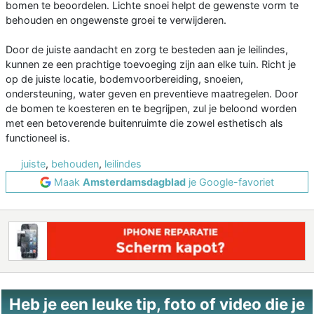
bomen te beoordelen. Lichte snoei helpt de gewenste vorm te
behouden en ongewenste groei te verwijderen.
Door de juiste aandacht en zorg te besteden aan je leilindes,
kunnen ze een prachtige toevoeging zijn aan elke tuin. Richt je
op de juiste locatie, bodemvoorbereiding, snoeien,
ondersteuning, water geven en preventieve maatregelen. Door
de bomen te koesteren en te begrijpen, zul je beloond worden
met een betoverende buitenruimte die zowel esthetisch als
functioneel is.
juiste
,
behouden
,
leilindes
Maak
Amsterdamsdagblad
je Google-favoriet
Heb je een leuke tip, foto of video die je