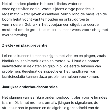
Net als andere planten hebben leilindes water en
voedingsstoffen nodig. Vooral tijdens droge periodes is
regelmatig water geven essentieel. Mulch rond de basis van de
boom helpt vocht vast te houden en onkruidgroei te
verminderen. Gebruik in het voorjaar een uitgebalanceerde
meststof om de groei te stimuleren, maar wees voorzichtig met
overbemesting.
Ziekte- en plaagpreventie
Leilindes kunnen te maken krijgen met ziekten en plagen, zoals
bladluizen, schimmelziekten en roetdauw. Houd de bomen
nauwlettend in de gaten en grijp in bij de eerste tekenen van
problemen. Regelmatige inspectie en het handhaven van
luchtcirculatie kunnen deze problemen helpen voorkomen.
Jaarlijkse onderhoudscontroles
Het plannen van jaarlijkse onderhoudscontroles voor je leilindes
is slim. Dit is het moment om afwijkingen te signaleren, de
structuur aan te passen en de algehele gezondheid van de