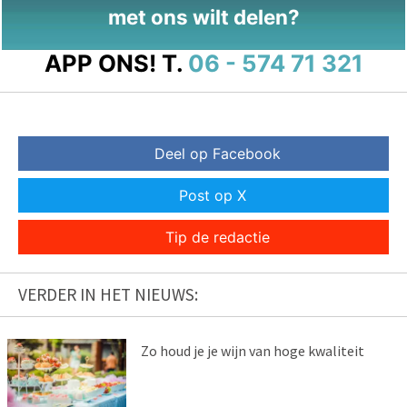
met ons wilt delen?
APP ONS!
T.
06 - 574 71 321
Deel op Facebook
Post op X
Tip de redactie
VERDER IN HET NIEUWS:
Zo houd je je wijn van hoge kwaliteit