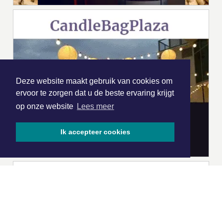
Deze website maakt gebruik van cookies om
ervoor te zorgen dat u de beste ervaring krijgt
op onze website
Lees meer
Ik accepteer cookies