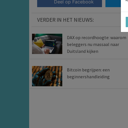
Deel op Facebook
VERDER IN HET NIEUWS:
DAX op recordhoogte: waarom
beleggers nu massaal naar
Duitsland kijken
Bitcoin begrijpen: een
beginnershandleiding