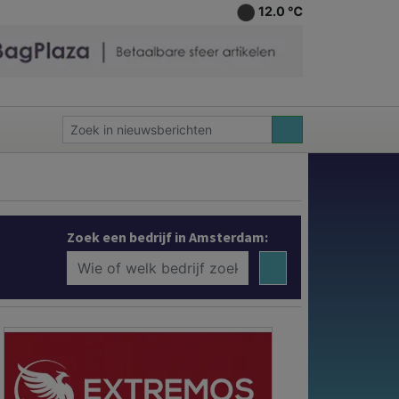
12.0 ℃
Zoek een bedrijf in Amsterdam: