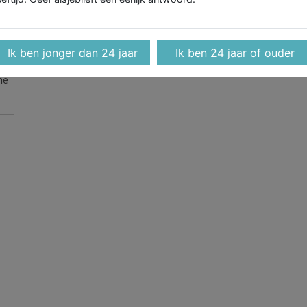
bij controle
Ik ben jonger dan 24 jaar
Ik ben 24 jaar of ouder
ne