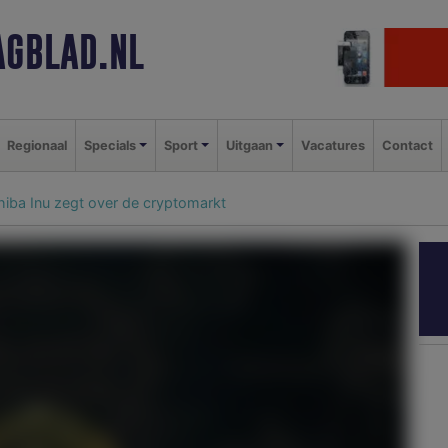
GBLAD.NL
Regionaal
Specials
Sport
Uitgaan
Vacatures
Contact
Shiba Inu zegt over de cryptomarkt