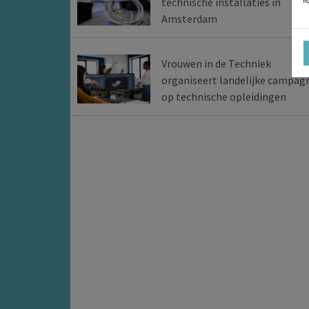
technische installaties in
Amsterdam
Vrouwen in de Techniek
organiseert landelijke campag
op technische opleidingen