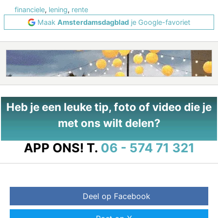
financiele
,
lening
,
rente
Maak
Amsterdamsdagblad
je Google-favoriet
Heb je een leuke tip, foto of video die je
met ons wilt delen?
APP ONS!
T.
06 - 574 71 321
Deel op Facebook