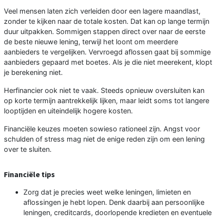
Veel mensen laten zich verleiden door een lagere maandlast,
zonder te kijken naar de totale kosten. Dat kan op lange termijn
duur uitpakken. Sommigen stappen direct over naar de eerste
de beste nieuwe lening, terwijl het loont om meerdere
aanbieders te vergelijken. Vervroegd aflossen gaat bij sommige
aanbieders gepaard met boetes. Als je die niet meerekent, klopt
je berekening niet.
Herfinancier ook niet te vaak. Steeds opnieuw oversluiten kan
op korte termijn aantrekkelijk lijken, maar leidt soms tot langere
looptijden en uiteindelijk hogere kosten.
Financiële keuzes moeten sowieso rationeel zijn. Angst voor
schulden of stress mag niet de enige reden zijn om een lening
over te sluiten.
Financiële tips
Zorg dat je precies weet welke leningen, limieten en
aflossingen je hebt lopen. Denk daarbij aan persoonlijke
leningen, creditcards, doorlopende kredieten en eventuele