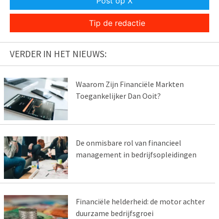
Post op X
Tip de redactie
VERDER IN HET NIEUWS:
Waarom Zijn Financiële Markten
Toegankelijker Dan Ooit?
De onmisbare rol van financieel
management in bedrijfsopleidingen
Financiële helderheid: de motor achter
duurzame bedrijfsgroei