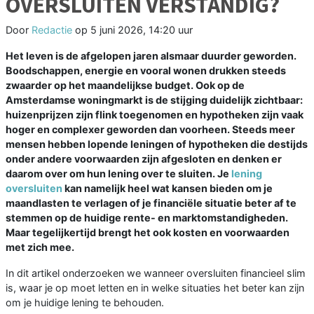
OVERSLUITEN VERSTANDIG?
Door
Redactie
op
5 juni 2026, 14:20 uur
Het leven is de afgelopen jaren alsmaar duurder geworden.
Boodschappen, energie en vooral wonen drukken steeds
zwaarder op het maandelijkse budget. Ook op de
Amsterdamse woningmarkt is de stijging duidelijk zichtbaar:
huizenprijzen zijn flink toegenomen en hypotheken zijn vaak
hoger en complexer geworden dan voorheen. Steeds meer
mensen hebben lopende leningen of hypotheken die destijds
onder andere voorwaarden zijn afgesloten en denken er
daarom over om hun lening over te sluiten. Je
lening
oversluiten
kan namelijk heel wat kansen bieden om je
maandlasten te verlagen of je financiële situatie beter af te
stemmen op de huidige rente- en marktomstandigheden.
Maar tegelijkertijd brengt het ook kosten en voorwaarden
met zich mee.
In dit artikel onderzoeken we wanneer oversluiten financieel slim
is, waar je op moet letten en in welke situaties het beter kan zijn
om je huidige lening te behouden.