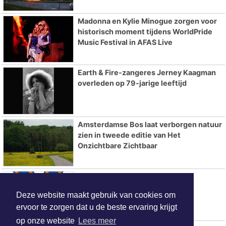
Madonna en Kylie Minogue zorgen voor
historisch moment tijdens WorldPride
Music Festival in AFAS Live
Earth & Fire-zangeres Jerney Kaagman
overleden op 79-jarige leeftijd
Amsterdamse Bos laat verborgen natuur
zien in tweede editie van Het
Onzichtbare Zichtbaar
Koninklijke onderscheiding voor
medeoprichter van PRIDE66
Deze website maakt gebruik van cookies om
ervoor te zorgen dat u de beste ervaring krijgt
op onze website
Lees meer