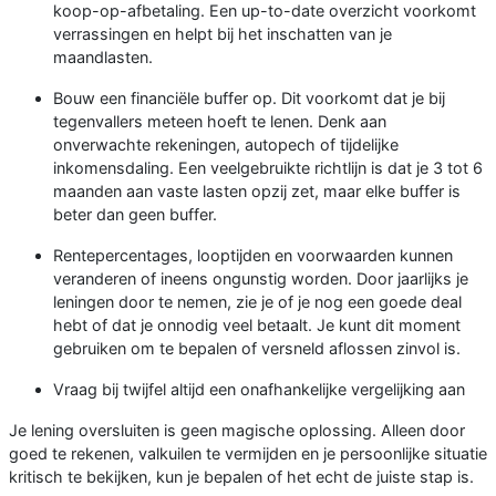
koop-op-afbetaling. Een up-to-date overzicht voorkomt
verrassingen en helpt bij het inschatten van je
maandlasten.
Bouw een financiële buffer op. Dit voorkomt dat je bij
tegenvallers meteen hoeft te lenen. Denk aan
onverwachte rekeningen, autopech of tijdelijke
inkomensdaling. Een veelgebruikte richtlijn is dat je 3 tot 6
maanden aan vaste lasten opzij zet, maar elke buffer is
beter dan geen buffer.
Rentepercentages, looptijden en voorwaarden kunnen
veranderen of ineens ongunstig worden. Door jaarlijks je
leningen door te nemen, zie je of je nog een goede deal
hebt of dat je onnodig veel betaalt. Je kunt dit moment
gebruiken om te bepalen of versneld aflossen zinvol is.
Vraag bij twijfel altijd een onafhankelijke vergelijking aan
Je lening oversluiten is geen magische oplossing. Alleen door
goed te rekenen, valkuilen te vermijden en je persoonlijke situatie
kritisch te bekijken, kun je bepalen of het echt de juiste stap is.