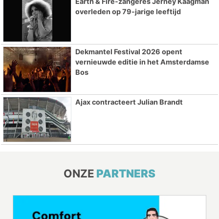
Earth & Fire-zangeres Jerney Kaagman
overleden op 79-jarige leeftijd
Dekmantel Festival 2026 opent
vernieuwde editie in het Amsterdamse
Bos
Ajax contracteert Julian Brandt
ONZE
PARTNERS