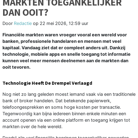
MARKTEN TOEGANKELIJKER
DAN OOIT?
Door
Redactie
op
22 mei 2026, 12:59 uur
Financiële markten waren vroeger vooral een wereld voor
banken, professionele handelaren en mensen met veel
kapitaal. Vandaag ziet dat er compleet anders uit. Dankzij
technologie, mobiele apps en snelle toegang tot informatie
kunnen veel meer mensen deelnemen aan de markten dan
ooit tevoren.
Technologie Heeft De Drempel Verlaagd
Nog niet zo lang geleden moest iemand vaak via een traditionele
bank of broker handelen. Dat betekende papierwerk,
telefoongesprekken en soms hoge kosten per transactie.
Tegenwoordig kan bijna iedereen binnen enkele minuten een
account openen via een online platform en toegang krijgen tot
markten over de hele wereld.
Daarbij zijn veel financiële begrippen toegankelijker geworden.