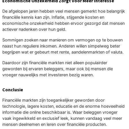
Economische Onzekerheid Zorgt Voor Meer Interesse
De afgelopen jaren hebben veel mensen gemerkt hoe belangrijk
financiële kennis kan zijn. Inflatie, stijgende kosten en
economische onzekerheid hebben ervoor gezorgd dat mensen
actiever nadenken over hun geld.
Sommigen zoeken naar manieren om vermogen op te bouwen
naast hun reguliere inkomen. Anderen willen simpelweg beter
begrijpen wat er gebeurt met rente, aandelenmarkten of valuta.
Daardoor zijn financiële markten niet alleen populairder
geworden bij ervaren beleggers, maar ook bij mensen die
vroeger nauwelijks met investeren bezig waren.
Conclusie
Financiële markten zijn toegankelijker geworden door
technologie, lagere kosten, educatie en de enorme hoeveelheid
informatie die online beschikbaar is. Waar beleggen vroeger
vaak ingewikkeld en exclusief leek, kunnen vandaag veel meer
mensen deelnemen en leren over financiële producten.