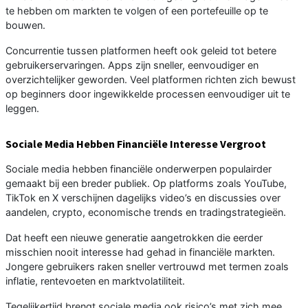
te hebben om markten te volgen of een portefeuille op te
bouwen.
Concurrentie tussen platformen heeft ook geleid tot betere
gebruikerservaringen. Apps zijn sneller, eenvoudiger en
overzichtelijker geworden. Veel platformen richten zich bewust
op beginners door ingewikkelde processen eenvoudiger uit te
leggen.
Sociale Media Hebben Financiële Interesse Vergroot
Sociale media hebben financiële onderwerpen populairder
gemaakt bij een breder publiek. Op platforms zoals YouTube,
TikTok en X verschijnen dagelijks video’s en discussies over
aandelen, crypto, economische trends en tradingstrategieën.
Dat heeft een nieuwe generatie aangetrokken die eerder
misschien nooit interesse had gehad in financiële markten.
Jongere gebruikers raken sneller vertrouwd met termen zoals
inflatie, rentevoeten en marktvolatiliteit.
Tegelijkertijd brengt sociale media ook risico’s met zich mee.