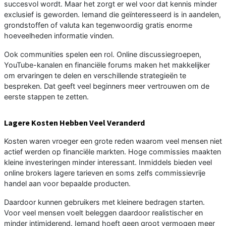
succesvol wordt. Maar het zorgt er wel voor dat kennis minder
exclusief is geworden. Iemand die geïnteresseerd is in aandelen,
grondstoffen of valuta kan tegenwoordig gratis enorme
hoeveelheden informatie vinden.
Ook communities spelen een rol. Online discussiegroepen,
YouTube-kanalen en financiële forums maken het makkelijker
om ervaringen te delen en verschillende strategieën te
bespreken. Dat geeft veel beginners meer vertrouwen om de
eerste stappen te zetten.
Lagere Kosten Hebben Veel Veranderd
Kosten waren vroeger een grote reden waarom veel mensen niet
actief werden op financiële markten. Hoge commissies maakten
kleine investeringen minder interessant. Inmiddels bieden veel
online brokers lagere tarieven en soms zelfs commissievrije
handel aan voor bepaalde producten.
Daardoor kunnen gebruikers met kleinere bedragen starten.
Voor veel mensen voelt beleggen daardoor realistischer en
minder intimiderend. Iemand hoeft geen groot vermogen meer