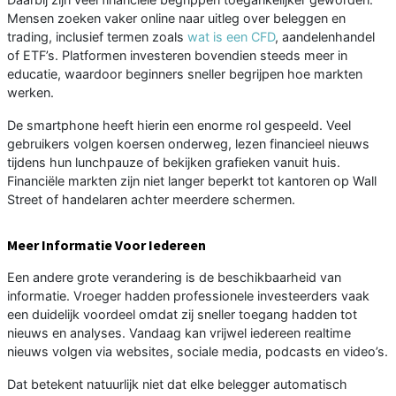
Mensen zoeken vaker online naar uitleg over beleggen en
trading, inclusief termen zoals
wat is een CFD
, aandelenhandel
of ETF’s. Platformen investeren bovendien steeds meer in
educatie, waardoor beginners sneller begrijpen hoe markten
werken.
De smartphone heeft hierin een enorme rol gespeeld. Veel
gebruikers volgen koersen onderweg, lezen financieel nieuws
tijdens hun lunchpauze of bekijken grafieken vanuit huis.
Financiële markten zijn niet langer beperkt tot kantoren op Wall
Street of handelaren achter meerdere schermen.
Meer Informatie Voor Iedereen
Een andere grote verandering is de beschikbaarheid van
informatie. Vroeger hadden professionele investeerders vaak
een duidelijk voordeel omdat zij sneller toegang hadden tot
nieuws en analyses. Vandaag kan vrijwel iedereen realtime
nieuws volgen via websites, sociale media, podcasts en video’s.
Dat betekent natuurlijk niet dat elke belegger automatisch