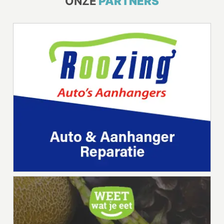
ONZE
PARTNERS