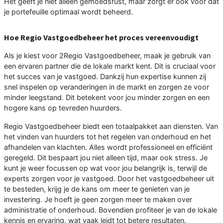
Het geeft je niet alleen gemoedsrust, maar zorgt er ook voor dat
je portefeuille optimaal wordt beheerd.
Hoe Regio Vastgoedbeheer het proces vereenvoudigt
Als je kiest voor 2Regio Vastgoedbeheer, maak je gebruik van
een ervaren partner die de lokale markt kent. Dit is cruciaal voor
het succes van je vastgoed. Dankzij hun expertise kunnen zij
snel inspelen op veranderingen in de markt en zorgen ze voor
minder leegstand. Dit betekent voor jou minder zorgen en een
hogere kans op tevreden huurders.
Regio Vastgoedbeheer biedt een totaalpakket aan diensten. Van
het vinden van huurders tot het regelen van onderhoud en het
afhandelen van klachten. Alles wordt professioneel en efficiënt
geregeld. Dit bespaart jou niet alleen tijd, maar ook stress. Je
kunt je weer focussen op wat voor jou belangrijk is, terwijl de
experts zorgen voor je vastgoed. Door het vastgoedbeheer uit
te besteden, krijg je de kans om meer te genieten van je
investering. Je hoeft je geen zorgen meer te maken over
administratie of onderhoud. Bovendien profiteer je van de lokale
kennis en ervaring, wat vaak leidt tot betere resultaten.