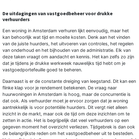
De uitdagingen van vastgoedbeheer voor drukke
verhuurders
Een woning in Amsterdam verhuren lijkt eenvoudig, maar het
kan behoorlijk wat tijd en moeite kosten. Denk aan het vinden
van de juiste huurders, het uitvoeren van controles, het regelen
van onderhoud en het bijhouden van de administratie. Elk van
deze taken vraagt om aandacht en kennis. Het kan zelfs zo zijn
dat je tijdens je drukke werkweek nauwelijks tijd hebt om je
vastgoedportefeuille goed te beheren.
Daarnaast is er de constante dreiging van leegstand. Dit kan een
flinke klap voor je rendement betekenen. De vraag naar
huurwoningen in Amsterdam is hoog, maar de concurrentie is
dat ook. Als verhuurder moet je ervoor zorgen dat je woning
aantrekkelijk is voor potentiële huurders. Dit vergt niet alleen
inzicht in de markt, maar ook de tijd om deze inzichten om te
zetten in actie. Het is begrijpelijk dat veel verhuurders op een
gegeven moment het overzicht verliezen. Tijdgebrek is dan ook
de belangrijkste reden om het vastgoedbeheer uit te besteden.