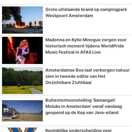
Grote uitslaande brand op campingpark
Westpoort Amsterdam
Madonna en Kylie Minogue zorgen voor
historisch moment tijdens WorldPride
Music Festival in AFAS Live
Amsterdamse Bos laat verborgen natuur
zien in tweede editie van Het
Onzichtbare Zichtbaar
Buitententoonstelling 'Samangat!
Moluks in Amsterdam' vanaf vandaag
geopend op de Kop van Java-eiland
Koninklijke onderscheiding voor