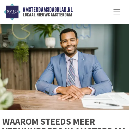
AMSTERDAMSDAGBLAD.NL
lokaal nieuws amsterdam
WAAROM STEEDS MEER