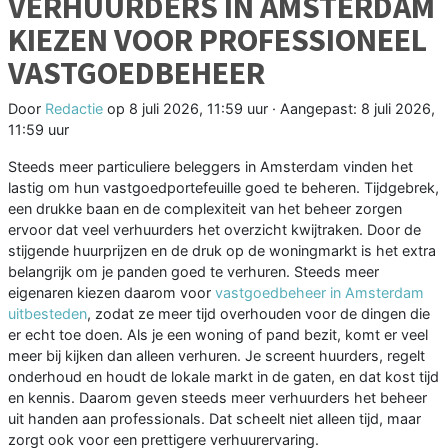
VERHUURDERS IN AMSTERDAM
KIEZEN VOOR PROFESSIONEEL
VASTGOEDBEHEER
Door
Redactie
op
8 juli 2026, 11:59 uur
· Aangepast:
8 juli 2026,
11:59 uur
Steeds meer particuliere beleggers in Amsterdam vinden het
lastig om hun vastgoedportefeuille goed te beheren. Tijdgebrek,
een drukke baan en de complexiteit van het beheer zorgen
ervoor dat veel verhuurders het overzicht kwijtraken. Door de
stijgende huurprijzen en de druk op de woningmarkt is het extra
belangrijk om je panden goed te verhuren. Steeds meer
eigenaren kiezen daarom voor
vastgoedbeheer in Amsterdam
uitbesteden
, zodat ze meer tijd overhouden voor de dingen die
er echt toe doen. Als je een woning of pand bezit, komt er veel
meer bij kijken dan alleen verhuren. Je screent huurders, regelt
onderhoud en houdt de lokale markt in de gaten, en dat kost tijd
en kennis. Daarom geven steeds meer verhuurders het beheer
uit handen aan professionals. Dat scheelt niet alleen tijd, maar
zorgt ook voor een prettigere verhuurervaring.