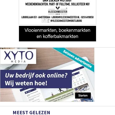
MEEST GELEZEN