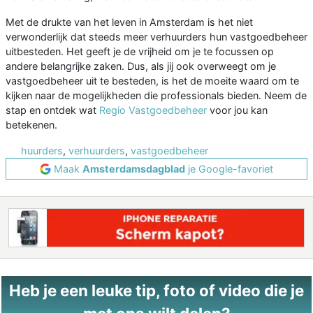
Met de drukte van het leven in Amsterdam is het niet
verwonderlijk dat steeds meer verhuurders hun vastgoedbeheer
uitbesteden. Het geeft je de vrijheid om je te focussen op
andere belangrijke zaken. Dus, als jij ook overweegt om je
vastgoedbeheer uit te besteden, is het de moeite waard om te
kijken naar de mogelijkheden die professionals bieden. Neem de
stap en ontdek wat
Regio Vastgoedbeheer
voor jou kan
betekenen.
huurders
,
verhuurders
,
vastgoedbeheer
Maak
Amsterdamsdagblad
je Google-favoriet
Heb je een leuke tip, foto of video die je