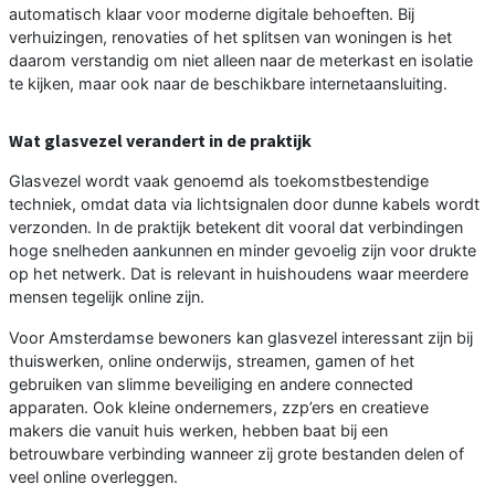
automatisch klaar voor moderne digitale behoeften. Bij
verhuizingen, renovaties of het splitsen van woningen is het
daarom verstandig om niet alleen naar de meterkast en isolatie
te kijken, maar ook naar de beschikbare internetaansluiting.
Wat glasvezel verandert in de praktijk
Glasvezel wordt vaak genoemd als toekomstbestendige
techniek, omdat data via lichtsignalen door dunne kabels wordt
verzonden. In de praktijk betekent dit vooral dat verbindingen
hoge snelheden aankunnen en minder gevoelig zijn voor drukte
op het netwerk. Dat is relevant in huishoudens waar meerdere
mensen tegelijk online zijn.
Voor Amsterdamse bewoners kan glasvezel interessant zijn bij
thuiswerken, online onderwijs, streamen, gamen of het
gebruiken van slimme beveiliging en andere connected
apparaten. Ook kleine ondernemers, zzp’ers en creatieve
makers die vanuit huis werken, hebben baat bij een
betrouwbare verbinding wanneer zij grote bestanden delen of
veel online overleggen.