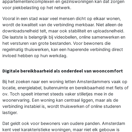
appartementencomplexen en gezinswoningen kan dat zorgen
voor piekbelasting op het netwerk.
Vooral in een stad waar veel mensen dicht op elkaar wonen,
wordt de kwaliteit van de verbinding merkbaar. Niet alleen de
downloadsnelheid telt, maar ook stabiliteit en uploadsnelheid.
Die laatste is belangrijk bij videobellen, online samenwerken en
het versturen van grote bestanden. Voor bewoners die
regelmatig thuiswerken, kan een haperende verbinding direct
invloed hebben op hun werkdag.
Digitale bereikbaarheid als onderdeel van wooncomfort
Bij het zoeken naar een woning letten Amsterdammers vaak op
locatie, energielabel, buitenruimte en bereikbaarheid met fiets of
ov. Toch speelt internet steeds vaker stilletjes mee in de
woonervaring. Een woning kan centraal liggen, maar als de
verbinding instabiel is, wordt thuiswerken of online studeren
lastiger.
Dat geldt ook voor bewoners van oudere panden. Amsterdam
kent veel karakteristieke woningen, maar niet elk gebouw is