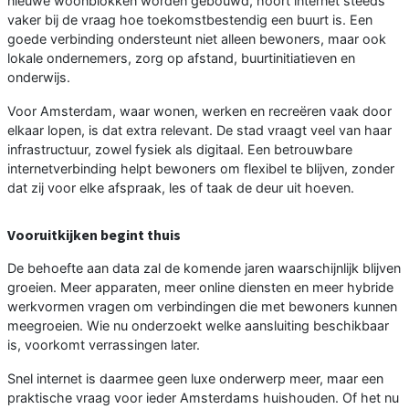
nieuwe woonblokken worden gebouwd, hoort internet steeds
vaker bij de vraag hoe toekomstbestendig een buurt is. Een
goede verbinding ondersteunt niet alleen bewoners, maar ook
lokale ondernemers, zorg op afstand, buurtinitiatieven en
onderwijs.
Voor Amsterdam, waar wonen, werken en recreëren vaak door
elkaar lopen, is dat extra relevant. De stad vraagt veel van haar
infrastructuur, zowel fysiek als digitaal. Een betrouwbare
internetverbinding helpt bewoners om flexibel te blijven, zonder
dat zij voor elke afspraak, les of taak de deur uit hoeven.
Vooruitkijken begint thuis
De behoefte aan data zal de komende jaren waarschijnlijk blijven
groeien. Meer apparaten, meer online diensten en meer hybride
werkvormen vragen om verbindingen die met bewoners kunnen
meegroeien. Wie nu onderzoekt welke aansluiting beschikbaar
is, voorkomt verrassingen later.
Snel internet is daarmee geen luxe onderwerp meer, maar een
praktische vraag voor ieder Amsterdams huishouden. Of het nu