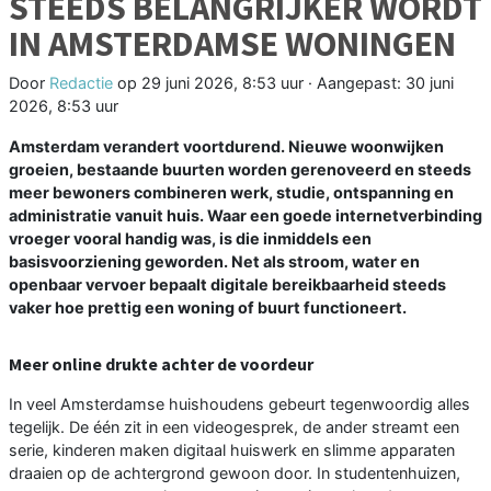
STEEDS BELANGRIJKER WORDT
IN AMSTERDAMSE WONINGEN
Door
Redactie
op
29 juni 2026, 8:53 uur
· Aangepast:
30 juni
2026, 8:53 uur
Amsterdam verandert voortdurend. Nieuwe woonwijken
groeien, bestaande buurten worden gerenoveerd en steeds
meer bewoners combineren werk, studie, ontspanning en
administratie vanuit huis. Waar een goede internetverbinding
vroeger vooral handig was, is die inmiddels een
basisvoorziening geworden. Net als stroom, water en
openbaar vervoer bepaalt digitale bereikbaarheid steeds
vaker hoe prettig een woning of buurt functioneert.
Meer online drukte achter de voordeur
In veel Amsterdamse huishoudens gebeurt tegenwoordig alles
tegelijk. De één zit in een videogesprek, de ander streamt een
serie, kinderen maken digitaal huiswerk en slimme apparaten
draaien op de achtergrond gewoon door. In studentenhuizen,