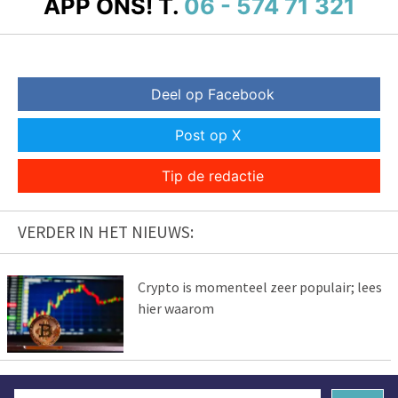
APP ONS!
T.
06 - 574 71 321
Deel op Facebook
Post op X
Tip de redactie
VERDER IN HET NIEUWS:
Crypto is momenteel zeer populair; lees
hier waarom