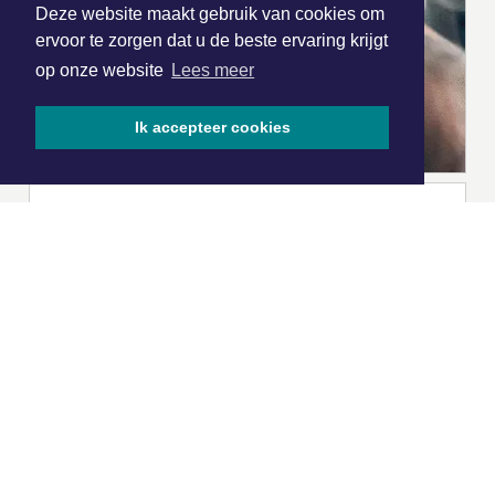
Deze website maakt gebruik van cookies om
ervoor te zorgen dat u de beste ervaring krijgt
op onze website
Lees meer
Ik accepteer cookies