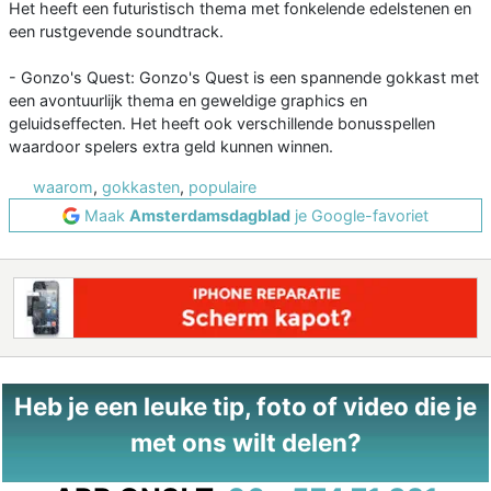
Het heeft een futuristisch thema met fonkelende edelstenen en
een rustgevende soundtrack.
- Gonzo's Quest: Gonzo's Quest is een spannende gokkast met
een avontuurlijk thema en geweldige graphics en
geluidseffecten. Het heeft ook verschillende bonusspellen
waardoor spelers extra geld kunnen winnen.
waarom
,
gokkasten
,
populaire
Maak
Amsterdamsdagblad
je Google-favoriet
Heb je een leuke tip, foto of video die je
met ons wilt delen?