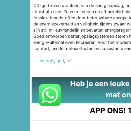
Off-grid leven profiteert van de energieopslag, on
thuisbatterijen. Ze verminderen de afhankelijkhe
fossiele brandstoffen door betrouwbare energie t
de energiezekerheid en veiligheid tijdens zwaar w
zijn stil, milieuvriendelijk en bevatten energiereg
Goed ontworpen batterijopslagsystemen stellen hu
energie-alternatieven te creëren. Voor het modern
comfort, minder milieueffecten en consistente ene
energie
,
grid
,
off
Heb je een leuke t
met on
APP ONS!
T