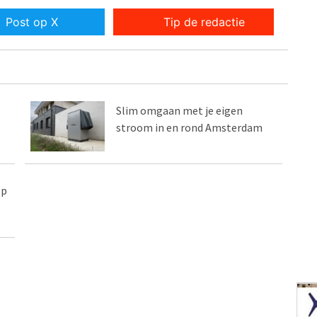
Post op X
Tip de redactie
Slim omgaan met je eigen
stroom in en rond Amsterdam
op