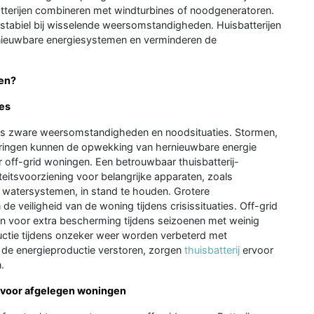
atterijen combineren met windturbines of noodgeneratoren.
tabiel bij wisselende weersomstandigheden. Huisbatterijen
rnieuwbare energiesystemen en verminderen de
ven?
ies
dens zware weersomstandigheden en noodsituaties. Stormen,
oringen kunnen de opwekking van hernieuwbare energie
off-grid woningen. Een betrouwbaar thuisbatterij-
iteitsvoorziening voor belangrijke apparaten, zoals
 watersystemen, in stand te houden. Grotere
de veiligheid van de woning tijdens crisissituaties. Off-grid
en voor extra bescherming tijdens seizoenen met weinig
uctie tijdens onzeker weer worden verbeterd met
de energieproductie verstoren, zorgen
thuisbatterij
ervoor
.
n voor afgelegen woningen