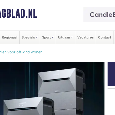
GBLAD.NL
Regionaal
Specials
Sport
Uitgaan
Vacatures
Contact
rijen voor off-grid wonen