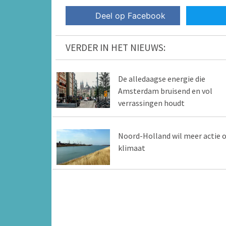
Deel op Facebook
VERDER IN HET NIEUWS:
De alledaagse energie die
Amsterdam bruisend en vol
verrassingen houdt
Noord-Holland wil meer actie 
klimaat