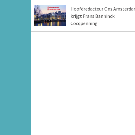
Hoofdredacteur Ons Amsterd
krijgt Frans Banninck
Cocqpenning