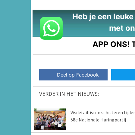
Heb je een leuke t
met on
APP ONS!
T
Deel op Facebook
VERDER IN HET NIEUWS:
Visdetaillisten schitteren tijde
58e Nationale Haringpartij