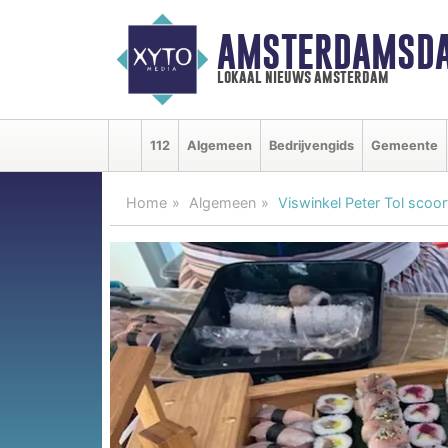
AMSTERDAMSDA
lokaal nieuws amsterdam
112
Algemeen
Bedrijvengids
Gemeente
Home
Algemeen
Viswinkel Peter Tol scoo