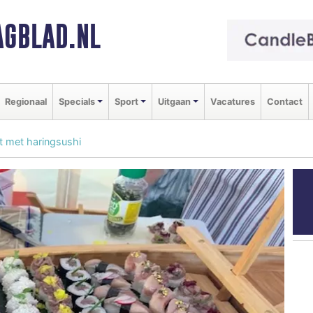
GBLAD.NL
Regionaal
Specials
Sport
Uitgaan
Vacatures
Contact
rt met haringsushi