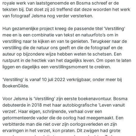
royale werk van laatstgenoemde en Bosma schreef er de
teksten bij. Dat doet zij zó treffend dat deze woorden het werk
van fotograaf Jelsma nog verder versterken.
Hun gezamenlijke project kreeg de passende titel ‘Verstilling’
mee en is een combinatie van tekst en natuurfoto’s om in
verstilling naar te kijken en van te genieten. Terugkeer naar de
verstilling die de natuur ons geeft en die de fotograaf en de
auteur op bijzondere wijze hebben weten te schetsen. Een
rustpunt in de hectiek van het dagelijks leven. Om open te laten
liggen en dagelijks een verstillingsmoment te creëren.
‘Verstilling’ is vanaf 10 juli 2022 verkrijgbaar, onder meer bij
BoekenGilde.
Voor Jelsma is ‘Verstilling’ zijn eerste boekenavontuur. Bosma
debuteerde in 2018 met haar autobiografische ‘Leven vanuit
verzet’. Haar eigen, schrijnende, verhaal over een
getormenteerde vader die de oorlog had meegemaakt. Een
verbitterde man die niet over zijn oorlogsverleden en zijn
ervaringen in het verzet, kon praten. Dit zwijgen had grote