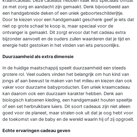
kraamcadeau. Deze cadeaus hebben vaak iets speciaals omdat
ze met zorg en aandacht zijn gemaakt. Denk bijvoorbeeld aan
een handgebreide deken of een uniek geboorteschilderijtje.
Door te kiezen voor een handgemaakt geschenk geef je iets dat
niet op grote schaal te koop is, maar speciaal voor de
ontvanger is gemaakt. Dit zorgt ervoor dat het cadeau extra
bijzonder aanvoelt en de ouders zullen waarderen dat je tijd en
energie hebt gestoken in het vinden van iets persoonlijks.
Duurzaamheid als extra dimensie
In de huidige maatschappij speelt duurzaamheid een steeds
grotere rol. Veel ouders vinden het belangrijk om hun kind van
jongs af aan bewust te maken van het milieu en kiezen dan ook
vaker voor duurzame babyproducten. Een uniek kraamcadeau
kan daarom ook een duurzaam karakter hebben. Denk aan
biologisch katoenen kleding, een handgemaakt houten speeltje
of een set herbruikbare luiers. Dit soort cadeaus zijn niet alleen
goed voor de planeet, maar stralen ook uit dat je oog hebt voor
de toekomst van de baby en de wereld waarin hij of zij opgroeit.
Echte ervaringen cadeau geven