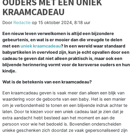
OUDERS MET EEN UNIEK
KRAAMCADEAU
Door
Redactie
op
15 oktober 2024, 8:18 uur
Een nieuw leven verwelkomen is altijd een bijzondere
gebeurtenis, en wat is er mooier dan die vreugde te delen
met een
uniek kraamcadeau
? In een wereld waar standaard
babyartikelen in overvloed zijn, kun je echt opvallen door een
cadeau te geven dat niet alleen praktisch is, maar ook een
blijvende herinnering vormt voor de kersverse ouders en hun
kindje.
Wat is de betekenis van een kraamcadeau?
Een kraamcadeau geven is vaak meer dan alleen een blijk van
waardering voor de geboorte van een baby. Het is een manier
om je verbondenheid te tonen en een blijvende indruk achter te
laten. Door te kiezen voor een uniek cadeau laat je zien dat je
extra aandacht hebt besteed aan het moment en aan de
persoon voor wie het bedoeld is. Bovendien onderscheiden
unieke geschenken zich doordat ze vaak gepersonaliseerd zijn