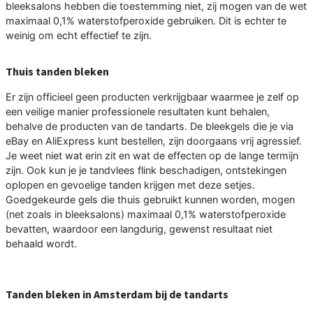
bleeksalons hebben die toestemming niet, zij mogen van de wet
maximaal 0,1% waterstofperoxide gebruiken. Dit is echter te
weinig om echt effectief te zijn.
Thuis tanden bleken
Er zijn officieel geen producten verkrijgbaar waarmee je zelf op
een veilige manier professionele resultaten kunt behalen,
behalve de producten van de tandarts. De bleekgels die je via
eBay en AliExpress kunt bestellen, zijn doorgaans vrij agressief.
Je weet niet wat erin zit en wat de effecten op de lange termijn
zijn. Ook kun je je tandvlees flink beschadigen, ontstekingen
oplopen en gevoelige tanden krijgen met deze setjes.
Goedgekeurde gels die thuis gebruikt kunnen worden, mogen
(net zoals in bleeksalons) maximaal 0,1% waterstofperoxide
bevatten, waardoor een langdurig, gewenst resultaat niet
behaald wordt.
Tanden bleken in Amsterdam bij de tandarts