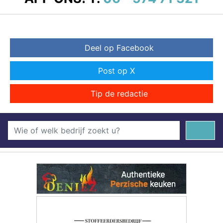
Deel op Facebook
Post op X
Tip de redactie