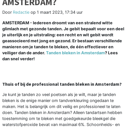
AMSTERDAM?
Door
Redactie
op
1 maart 2023, 17:34 uur
AMSTERDAM - Iedereen droomt van een stralend witte
glimlach met gezonde tanden. Je gebit bepaalt voor een deel
je uiterlijk en je uitstraling: een recht en wit gebit wordt
geassocieerd met jong en gezond. Er bestaan verschillende
manieren om je tanden te bleken, de één effectiever en
veiliger dan de ander.
Tanden bleken in Amsterdam
? Lees
dan snel verder!
Thuis of bij de professional tanden bleken in Amsterdam?
Je kunt je tanden zo veel poetsen als je wilt, maar je tanden
bleken is de enige manier om tandverkleuring ongedaan te
maken. Het is belangrijk om dit veilig en professioneel te laten
doen. Tanden bleken in Amsterdam? Alleen tandartsen hebben
toestemming om te bleken met goedgekeurde bleekgel die
waterstofperoxide bevat van maximaal 6%. Schoonheids- en