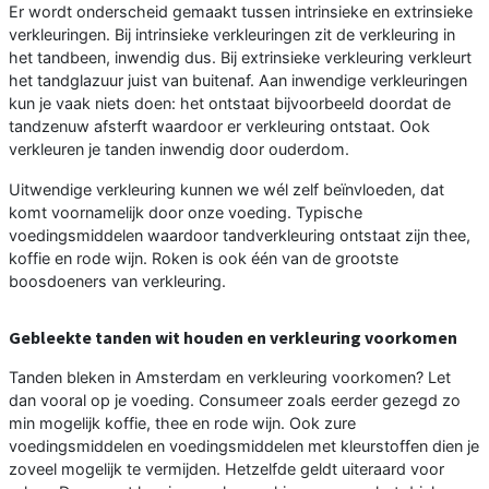
Er wordt onderscheid gemaakt tussen intrinsieke en extrinsieke
verkleuringen. Bij intrinsieke verkleuringen zit de verkleuring in
het tandbeen, inwendig dus. Bij extrinsieke verkleuring verkleurt
het tandglazuur juist van buitenaf. Aan inwendige verkleuringen
kun je vaak niets doen: het ontstaat bijvoorbeeld doordat de
tandzenuw afsterft waardoor er verkleuring ontstaat. Ook
verkleuren je tanden inwendig door ouderdom.
Uitwendige verkleuring kunnen we wél zelf beïnvloeden, dat
komt voornamelijk door onze voeding. Typische
voedingsmiddelen waardoor tandverkleuring ontstaat zijn thee,
koffie en rode wijn. Roken is ook één van de grootste
boosdoeners van verkleuring.
Gebleekte tanden wit houden en verkleuring voorkomen
Tanden bleken in Amsterdam en verkleuring voorkomen? Let
dan vooral op je voeding. Consumeer zoals eerder gezegd zo
min mogelijk koffie, thee en rode wijn. Ook zure
voedingsmiddelen en voedingsmiddelen met kleurstoffen dien je
zoveel mogelijk te vermijden. Hetzelfde geldt uiteraard voor