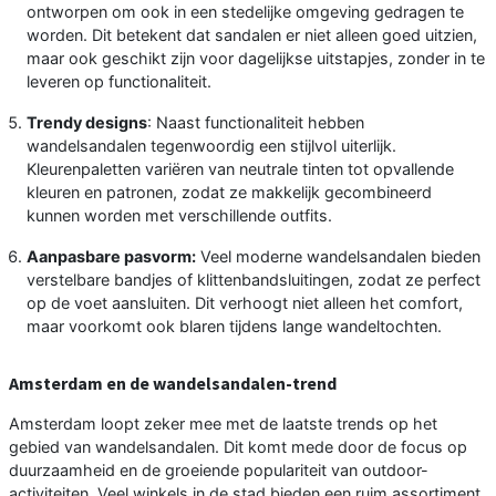
ontworpen om ook in een stedelijke omgeving gedragen te
worden. Dit betekent dat sandalen er niet alleen goed uitzien,
maar ook geschikt zijn voor dagelijkse uitstapjes, zonder in te
leveren op functionaliteit.
Trendy designs
: Naast functionaliteit hebben
wandelsandalen tegenwoordig een stijlvol uiterlijk.
Kleurenpaletten variëren van neutrale tinten tot opvallende
kleuren en patronen, zodat ze makkelijk gecombineerd
kunnen worden met verschillende outfits.
Aanpasbare pasvorm:
Veel moderne wandelsandalen bieden
verstelbare bandjes of klittenbandsluitingen, zodat ze perfect
op de voet aansluiten. Dit verhoogt niet alleen het comfort,
maar voorkomt ook blaren tijdens lange wandeltochten.
Amsterdam en de wandelsandalen-trend
Amsterdam loopt zeker mee met de laatste trends op het
gebied van wandelsandalen. Dit komt mede door de focus op
duurzaamheid en de groeiende populariteit van outdoor-
activiteiten. Veel winkels in de stad bieden een ruim assortiment