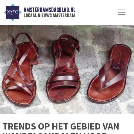
AMSTERDAMSDAGBLAD.NL
lokaal nieuws amsterdam
TRENDS OP HET GEBIED VAN