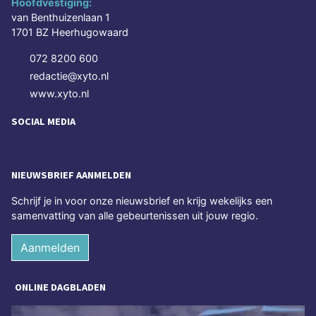
Hoofdvestiging:
van Benthuizenlaan 1
1701 BZ Heerhugowaard
072 8200 600
redactie@xyto.nl
www.xyto.nl
SOCIAL MEDIA
NIEUWSBRIEF AANMELDEN
Schrijf je in voor onze nieuwsbrief en krijg wekelijks een
samenvatting van alle gebeurtenissen uit jouw regio.
Aanmelden
ONLINE DAGBLADEN