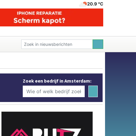
20.9 ℃
Zoek een bedrijf in Amsterdam: