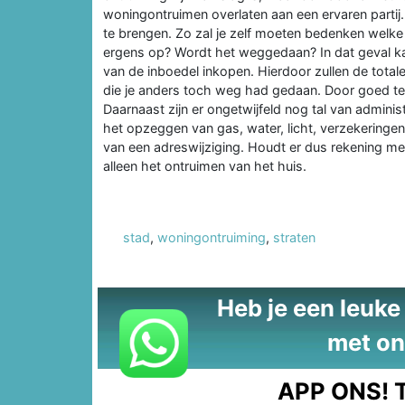
woningontruimen overlaten aan een ervaren partij.
te brengen. Zo zal je zelf moeten bedenken welke 
ergens op? Wordt het weggedaan? In dat geval kan
van de inboedel inkopen. Hierdoor zullen de totale
die je anders toch weg had gedaan. Door goed te 
Daarnaast zijn er ongetwijfeld nog tal van admini
het opzeggen van gas, water, licht, verzekeringe
van een adreswijziging. Houdt er dus rekening me
alleen het ontruimen van het huis.
stad
,
woningontruiming
,
straten
Heb je een leuke t
met on
APP ONS!
T