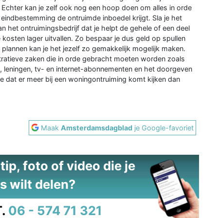
 Echter kan je zelf ook nog een hoop doen om alles in orde
eindbestemming de ontruimde inboedel krijgt. Sla je het
 het ontruimingsbedrijf dat je helpt de gehele of een deel
 kosten lager uitvallen. Zo bespaar je dus geld op spullen
plannen kan je het jezelf zo gemakkelijk mogelijk maken.
stratieve zaken die in orde gebracht moeten worden zoals
n, leningen, tv- en internet-abonnementen en het doorgeven
e dat er meer bij een woningontruiming komt kijken dan
Maak
Amsterdamsdagblad
je Google-favoriet
ip, foto of video die je
s wilt delen?
.
06 - 574 71 321