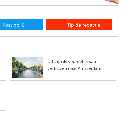
Post op X
Tip de redactie
Dit zijn de voordelen van
verhuizen naar Amsterdam
n